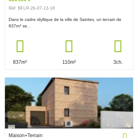
Réf. BFLR-26-07-13-18
Dans le cadre idyllique de la ville de Saintes, un terrain de
837m² se...
837m²
110m²
3ch.
Maison+Terrain