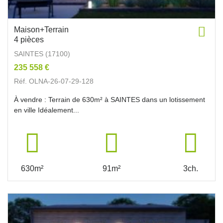
Maison+Terrain
4 pièces
SAINTES (17100)
235 558 €
Réf. OLNA-26-07-29-128
À vendre : Terrain de 630m² à SAINTES dans un lotissement
en ville Idéalement...
630m²
91m²
3ch.