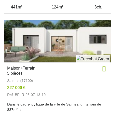
441m²
124m²
3ch.
Maison+Terrain
5 pièces
Saintes (17100)
227 000 €
Réf. BFLR-26-07-13-19
Dans le cadre idyllique de la ville de Saintes, un terrain de
837m² se...