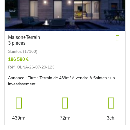
Maison+Terrain
3 pièces
Saintes (17100)
196 590 €
Réf. OLNA-26-07-29-123
Annonce : Titre : Terrain de 439m² à vendre à Saintes : un
investissement...
439m²
72m²
3ch.