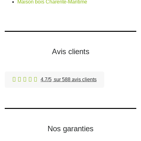
Maison bois Charente-Maritime
Avis clients
4.7/5
sur 588 avis clients
Nos garanties