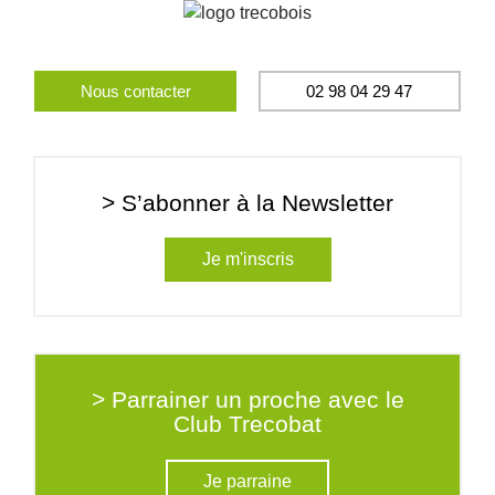
Nous contacter
02 98 04 29 47
> S’abonner à la Newsletter
Je m'inscris
> Parrainer un proche avec le
Club Trecobat
Je parraine