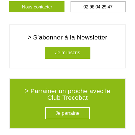
Nous contacter
02 98 04 29 47
> S’abonner à la Newsletter
Je m'inscris
> Parrainer un proche avec le
Club Trecobat
Je parraine