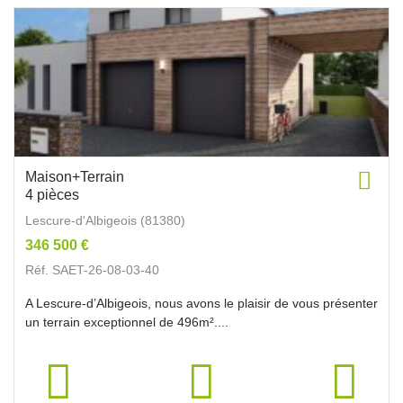
Maison+Terrain
4 pièces
Lescure-d'Albigeois (81380)
346 500 €
Réf. SAET-26-08-03-40
A Lescure-d’Albigeois, nous avons le plaisir de vous présenter
un terrain exceptionnel de 496m²....