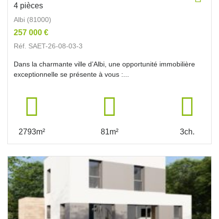
4 pièces
Albi (81000)
257 000 €
Réf. SAET-26-08-03-3
Dans la charmante ville d’Albi, une opportunité immobilière
exceptionnelle se présente à vous :...
2793m²
81m²
3ch.