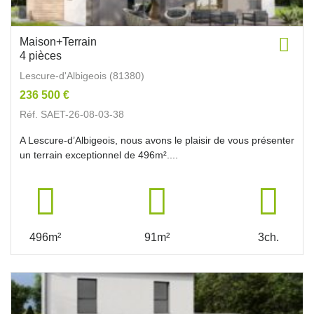
Maison+Terrain
4 pièces
Lescure-d'Albigeois (81380)
236 500 €
Réf. SAET-26-08-03-38
A Lescure-d’Albigeois, nous avons le plaisir de vous présenter
un terrain exceptionnel de 496m²....
496m²
91m²
3ch.