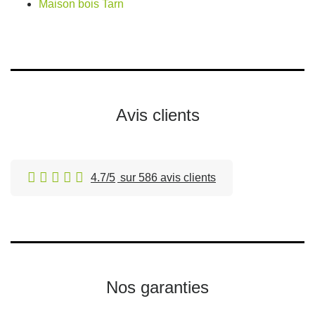
Maison bois Tarn
Avis clients
4.7/5
sur 586 avis clients
Nos garanties