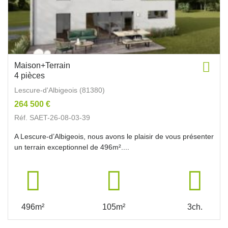
Maison+Terrain
4 pièces
Lescure-d'Albigeois (81380)
264 500 €
Réf. SAET-26-08-03-39
A Lescure-d’Albigeois, nous avons le plaisir de vous présenter
un terrain exceptionnel de 496m²....
496m²
105m²
3ch.