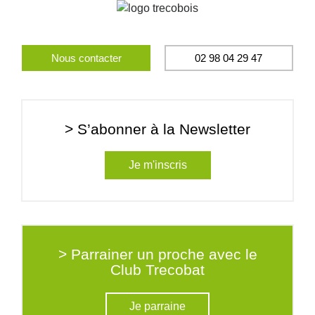
Nous contacter
02 98 04 29 47
> S’abonner à la Newsletter
Je m'inscris
> Parrainer un proche avec le
Club Trecobat
Je parraine