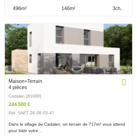
496m²
146m²
3ch.
Maison+Terrain
4 pièces
Cadalen (81600)
244 500 €
Réf. SAET-26-08-03-47
Dans le village de Cadalen, un terrain de 717m² vous attend
pour bâtir votre...