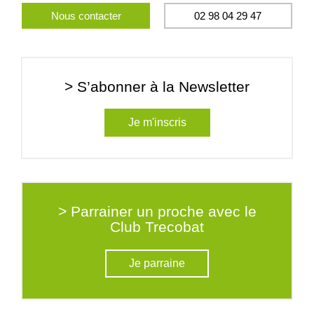
Nous contacter
02 98 04 29 47
> S’abonner à la Newsletter
Je m'inscris
> Parrainer un proche avec le
Club Trecobat
Je parraine