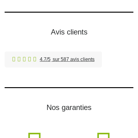
Avis clients
4.7/5
sur 587 avis clients
Nos garanties