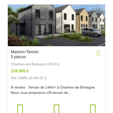
Maison+Terrain
5 pièces
Chartres-de-Bretagne (35131)
234 905 €
Réf. DIME-26-08-03-3
À vendre : Terrain de 144m² à Chartres-de-Bretagne
Nous vous proposons UN terrain de...