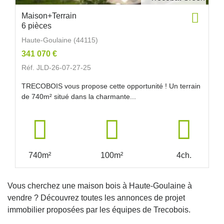
Maison+Terrain
6 pièces
Haute-Goulaine (44115)
341 070 €
Réf. JLD-26-07-27-25
TRECOBOIS vous propose cette opportunité ! Un terrain
de 740m² situé dans la charmante...
740m²
100m²
4ch.
Vous cherchez une maison bois à Haute-Goulaine à
vendre ? Découvrez toutes les annonces de projet
immobilier proposées par les équipes de Trecobois.