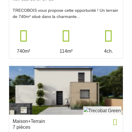
TRECOBOIS vous propose cette opportunité ! Un terrain
de 740m² situé dans la charmante...
740m²
114m²
4ch.
Maison+Terrain
7 pièces