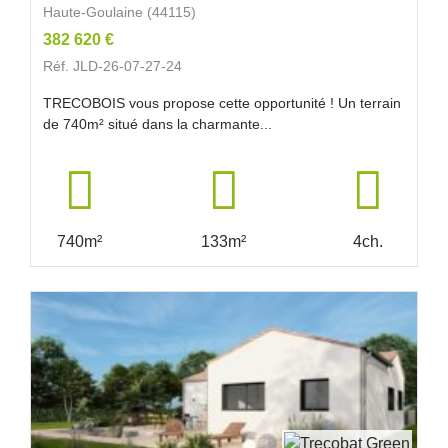
Haute-Goulaine (44115)
382 620 €
Réf. JLD-26-07-27-24
TRECOBOIS vous propose cette opportunité ! Un terrain
de 740m² situé dans la charmante...
740m²
133m²
4ch.