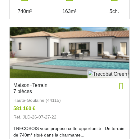
740m²
163m²
5ch.
Maison+Terrain
7 pièces
Haute-Goulaine (44115)
581 160 €
Réf. JLD-26-07-27-22
TRECOBOIS vous propose cette opportunité ! Un terrain
de 740m² situé dans la charmante...