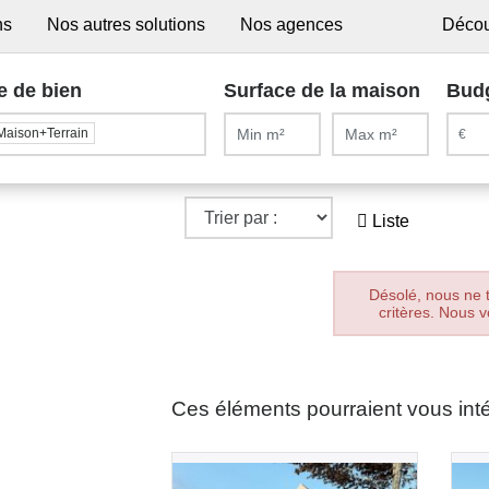
ns
Nos autres solutions
Nos agences
Décou
e de bien
Surface de la maison
Bud
Maison+Terrain
Liste
Désolé, nous ne 
critères. Nous v
Ces éléments pourraient vous int