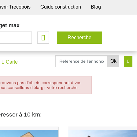
vrir Trecobois
Guide construction
Blog
get max
Carte
trouvons pas d'objets correspondant à vos
ous conseillons d'élargir votre recherche.
éresser à 10 km: