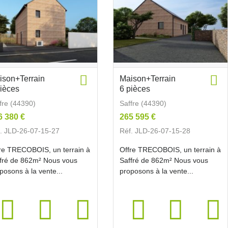
ison+Terrain
Maison+Terrain
pièces
6 pièces
fre (44390)
Saffre (44390)
6 380 €
265 595 €
. JLD-26-07-15-27
Réf. JLD-26-07-15-28
re TRECOBOIS, un terrain à
Offre TRECOBOIS, un terrain à
fré de 862m² Nous vous
Saffré de 862m² Nous vous
posons à la vente...
proposons à la vente...