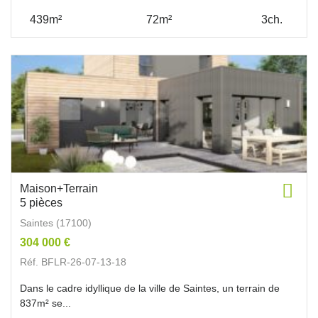
439m²
72m²
3ch.
Maison+Terrain
5 pièces
Saintes (17100)
304 000 €
Réf. BFLR-26-07-13-18
Dans le cadre idyllique de la ville de Saintes, un terrain de
837m² se...