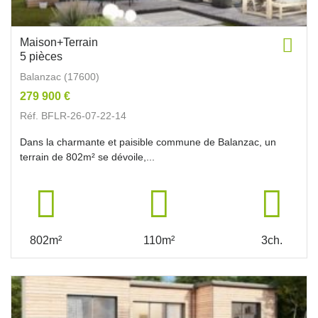
Maison+Terrain
5 pièces
Balanzac (17600)
279 900 €
Réf. BFLR-26-07-22-14
Dans la charmante et paisible commune de Balanzac, un
terrain de 802m² se dévoile,...
802m²
110m²
3ch.