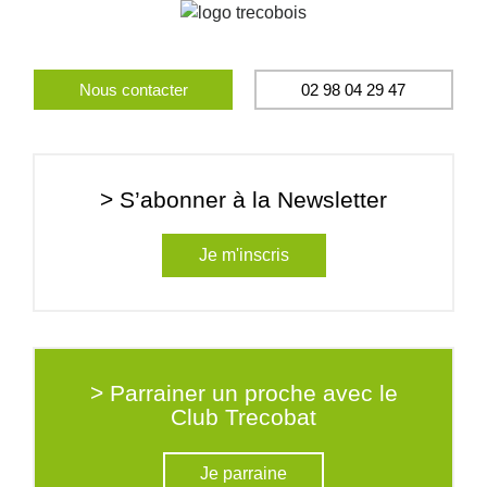
Nous contacter
02 98 04 29 47
> S’abonner à la Newsletter
Je m'inscris
> Parrainer un proche avec le
Club Trecobat
Je parraine