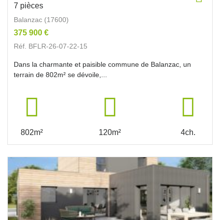
7 pièces
Balanzac (17600)
375 900 €
Réf. BFLR-26-07-22-15
Dans la charmante et paisible commune de Balanzac, un
terrain de 802m² se dévoile,...
802m²
120m²
4ch.