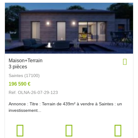
Maison+Terrain
3 pièces
Saintes (17100)
196 590 €
Réf. OLNA-26-07-29-123
Annonce : Titre : Terrain de 439m² à vendre à Saintes : un
investissement...