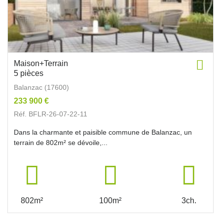
Maison+Terrain
5 pièces
Balanzac (17600)
233 900 €
Réf. BFLR-26-07-22-11
Dans la charmante et paisible commune de Balanzac, un
terrain de 802m² se dévoile,...
802m²
100m²
3ch.