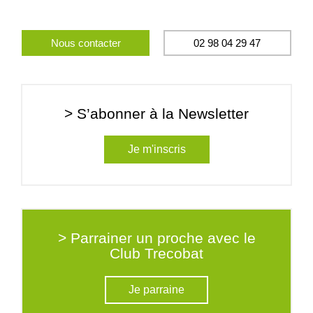
Nous contacter
02 98 04 29 47
> S’abonner à la Newsletter
Je m'inscris
> Parrainer un proche avec le
Club Trecobat
Je parraine