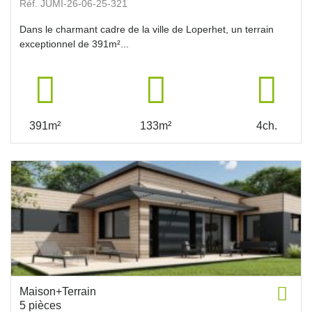
Réf. JUMI-26-06-25-321
Dans le charmant cadre de la ville de Loperhet, un terrain
exceptionnel de 391m²...
391m²
133m²
4ch.
Maison+Terrain
5 pièces