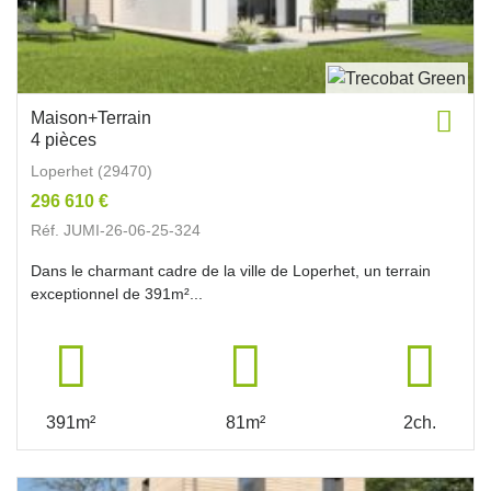
Maison+Terrain
4 pièces
Loperhet (29470)
296 610 €
Réf. JUMI-26-06-25-324
Dans le charmant cadre de la ville de Loperhet, un terrain
exceptionnel de 391m²...
391m²
81m²
2ch.