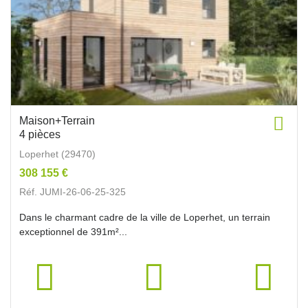
Maison+Terrain
4 pièces
Loperhet (29470)
308 155 €
Réf. JUMI-26-06-25-325
Dans le charmant cadre de la ville de Loperhet, un terrain
exceptionnel de 391m²...