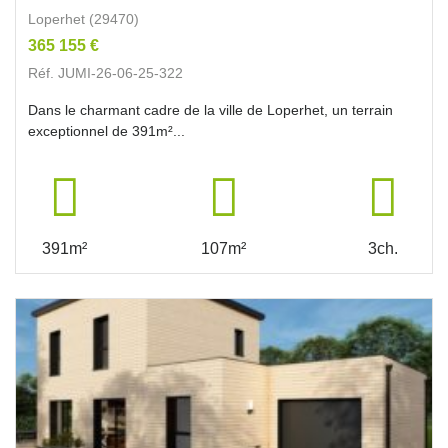
Loperhet (29470)
365 155 €
Réf. JUMI-26-06-25-322
Dans le charmant cadre de la ville de Loperhet, un terrain
exceptionnel de 391m²...
391m²
107m²
3ch.