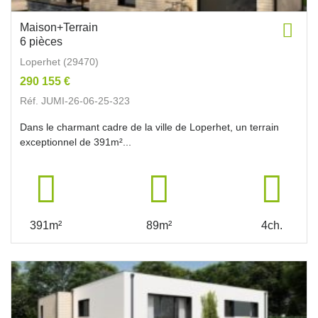
Maison+Terrain
6 pièces
Loperhet (29470)
290 155 €
Réf. JUMI-26-06-25-323
Dans le charmant cadre de la ville de Loperhet, un terrain
exceptionnel de 391m²...
391m²
89m²
4ch.