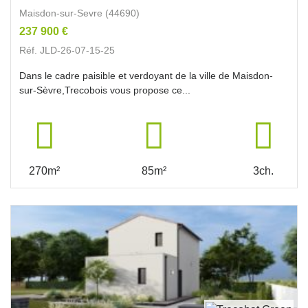
Maisdon-sur-Sevre (44690)
237 900 €
Réf. JLD-26-07-15-25
Dans le cadre paisible et verdoyant de la ville de Maisdon-
sur-Sèvre,Trecobois vous propose ce...
270m²
85m²
3ch.