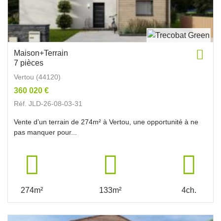
Maison+Terrain
7 pièces
Vertou (44120)
360 020 €
Réf. JLD-26-08-03-31
Vente d’un terrain de 274m² à Vertou, une opportunité à ne
pas manquer pour...
274m²
133m²
4ch.