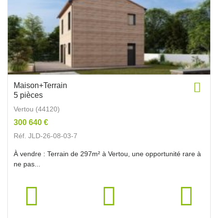
Maison+Terrain
5 pièces
Vertou (44120)
300 640 €
Réf. JLD-26-08-03-7
À vendre : Terrain de 297m² à Vertou, une opportunité rare à
ne pas...