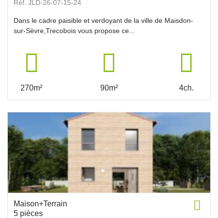
Réf. JLD-26-07-15-24
Dans le cadre paisible et verdoyant de la ville de Maisdon-
sur-Sèvre,Trecobois vous propose ce...
270m²
90m²
4ch.
Maison+Terrain
5 pièces