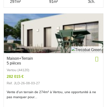
297m²
91m²
3ch.
Maison+Terrain
5 pièces
Vertou (44120)
282 015 €
Réf. JLD-26-08-03-27
Vente d’un terrain de 274m² à Vertou, une opportunité à ne
pas manquer pour...