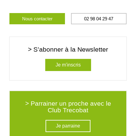
Nous contacter
02 98 04 29 47
> S’abonner à la Newsletter
Je m'inscris
> Parrainer un proche avec le
Club Trecobat
Je parraine