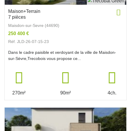
Maison+Terrain
7 pièces
Maisdon-sur-Sevre (44690)
250 400 €
Réf. JLD-26-07-15-23
Dans le cadre paisible et verdoyant de la ville de Maisdon-
sur-Sèvre,Trecobois vous propose ce...
270m²
90m²
4ch.