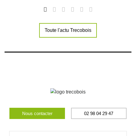
Toute l'actu Trecobois
Nous contacter
02 98 04 29 47