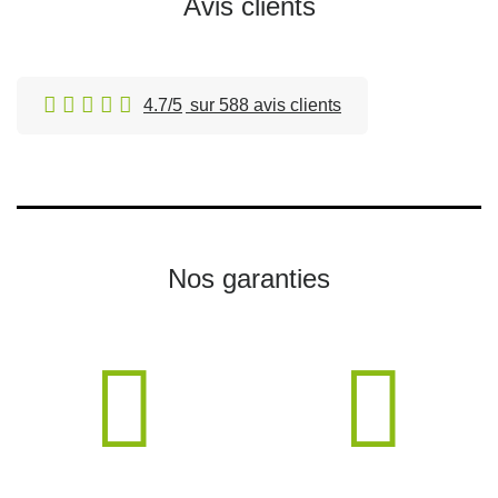
Avis clients
4.7/5
sur 588 avis clients
Nos garanties