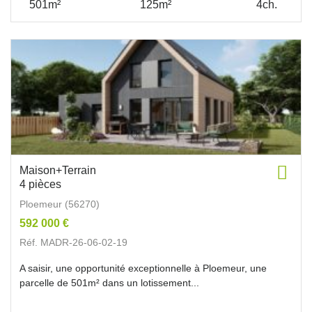
501m²
125m²
4ch.
Maison+Terrain
4 pièces
Ploemeur (56270)
592 000 €
Réf. MADR-26-06-02-19
A saisir, une opportunité exceptionnelle à Ploemeur, une
parcelle de 501m² dans un lotissement...