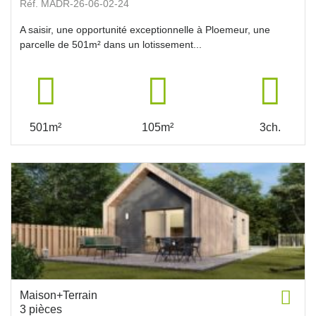
Réf. MADR-26-06-02-24
A saisir, une opportunité exceptionnelle à Ploemeur, une
parcelle de 501m² dans un lotissement...
501m²
105m²
3ch.
Maison+Terrain
3 pièces