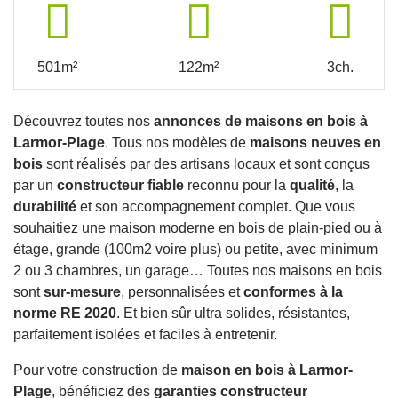
501m²
122m²
3ch.
Découvrez toutes nos
annonces de maisons en bois à
Larmor-Plage
. Tous nos modèles de
maisons neuves en
bois
sont réalisés par des artisans locaux et sont conçus
par un
constructeur fiable
reconnu pour la
qualité
, la
durabilité
et son accompagnement complet. Que vous
souhaitiez une maison moderne en bois de plain-pied ou à
étage, grande (100m2 voire plus) ou petite, avec minimum
2 ou 3 chambres, un garage… Toutes nos maisons en bois
sont
sur-mesure
, personnalisées et
conformes à la
norme RE 2020
. Et bien sûr ultra solides, résistantes,
parfaitement isolées et faciles à entretenir.
Pour votre construction de
maison en bois à Larmor-
Plage
, bénéficiez des
garanties constructeur