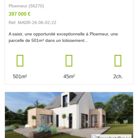
Ploemeur (56270)
397 000 €
Réf. MADR-26-06-02-22
A saisir, une opportunité exceptionnelle à Ploemeur, une
parcelle de 501m² dans un lotissement...
501m²
45m²
2ch.