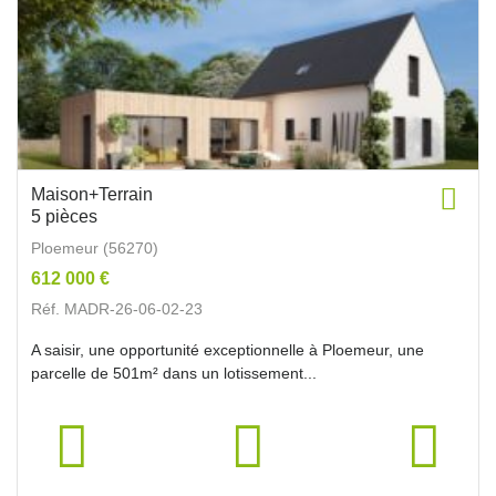
Maison+Terrain
5 pièces
Ploemeur (56270)
612 000 €
Réf. MADR-26-06-02-23
A saisir, une opportunité exceptionnelle à Ploemeur, une
parcelle de 501m² dans un lotissement...