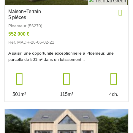
Maison+Terrain
5 pièces
Ploemeur (56270)
552 000 €
Réf. MADR-26-06-02-21
A saisir, une opportunité exceptionnelle à Ploemeur, une
parcelle de 501m² dans un lotissement...
501m²
115m²
4ch.