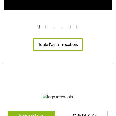
Toute l'actu Trecobois
Nous contacter
02 98 04 29 47