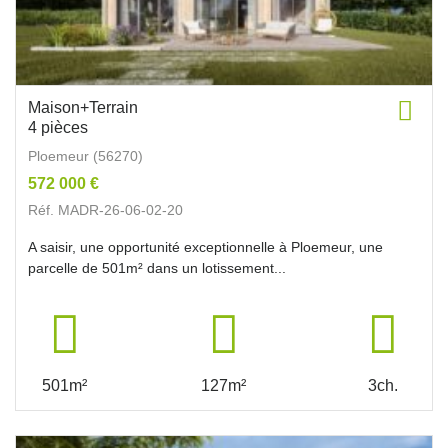
Maison+Terrain
4 pièces
Ploemeur (56270)
572 000 €
Réf. MADR-26-06-02-20
A saisir, une opportunité exceptionnelle à Ploemeur, une
parcelle de 501m² dans un lotissement...
501m²
127m²
3ch.