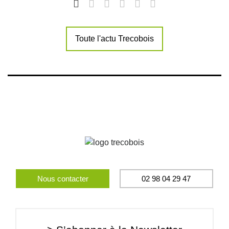
Toute l'actu Trecobois
Nous contacter
02 98 04 29 47