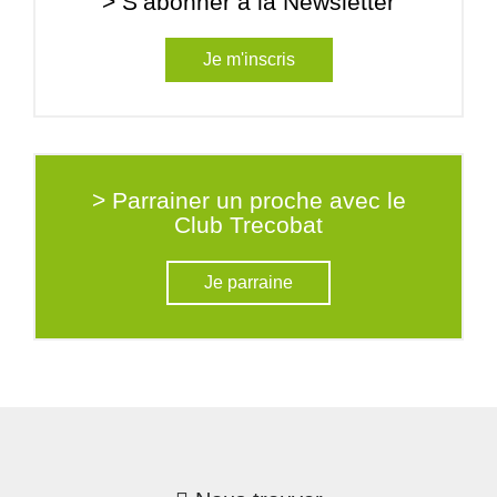
> S’abonner à la Newsletter
Je m'inscris
> Parrainer un proche avec le
Club Trecobat
Je parraine