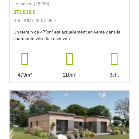
Lesneven (29260)
373 510 €
Réf. JUMI-26-07-06-7
Un terrain de 479m² est actuellement en vente dans la
charmante ville de Lesneven....
479m²
110m²
3ch.