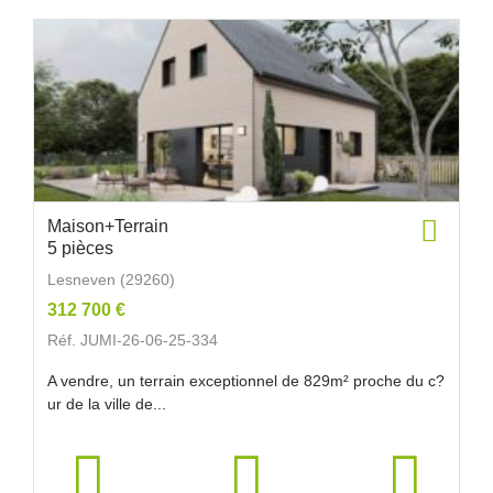
Maison+Terrain
5 pièces
Lesneven (29260)
312 700 €
Réf. JUMI-26-06-25-334
A vendre, un terrain exceptionnel de 829m² proche du c?
ur de la ville de...