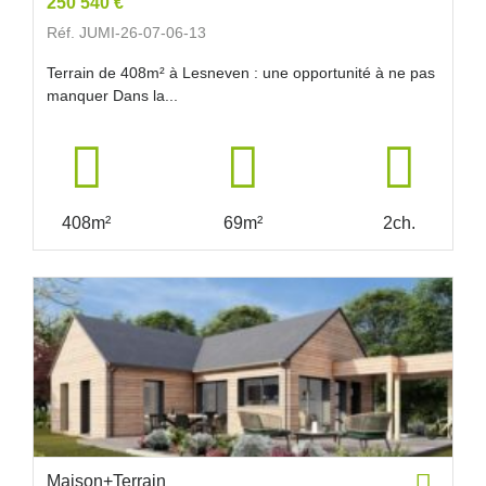
250 540 €
Réf. JUMI-26-07-06-13
Terrain de 408m² à Lesneven : une opportunité à ne pas
manquer Dans la...
408m²
69m²
2ch.
Maison+Terrain