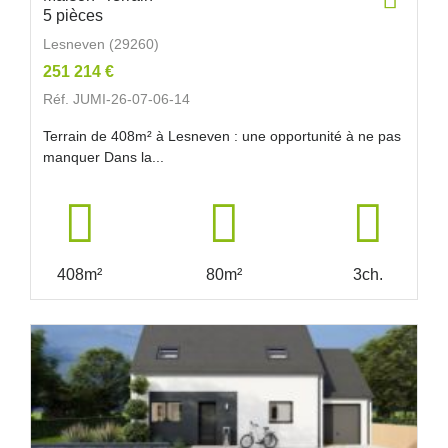
5 pièces
Lesneven (29260)
251 214 €
Réf. JUMI-26-07-06-14
Terrain de 408m² à Lesneven : une opportunité à ne pas
manquer Dans la...
408m²
80m²
3ch.