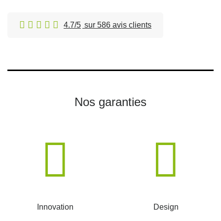
4.7/5
sur 586 avis clients
Nos garanties
Innovation
Design