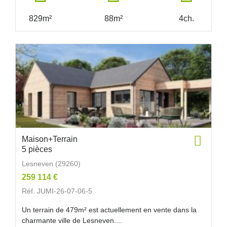
829m²
88m²
4ch.
Maison+Terrain
5 pièces
Lesneven (29260)
259 114 €
Réf. JUMI-26-07-06-5
Un terrain de 479m² est actuellement en vente dans la
charmante ville de Lesneven....