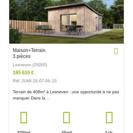
Maison+Terrain
3 pièces
Lesneven (29260)
185 610 €
Réf. JUMI-26-07-06-10
Terrain de 408m² à Lesneven : une opportunité à ne pas
manquer Dans la...
408m²
45m²
1ch.