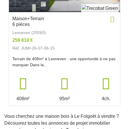
Maison+Terrain
6 pièces
Lesneven (29260)
259 610 €
Réf. JUMI-26-07-06-15
Terrain de 408m² à Lesneven : une opportunité à ne pas
manquer Dans la...
408m²
95m²
4ch.
Vous cherchez une maison bois à Le Folgoët à vendre ?
Découvrez toutes les annonces de projet immobilier