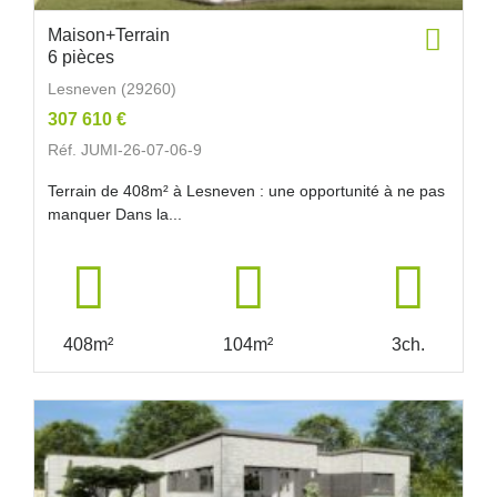
Maison+Terrain
6 pièces
Lesneven (29260)
307 610 €
Réf. JUMI-26-07-06-9
Terrain de 408m² à Lesneven : une opportunité à ne pas
manquer Dans la...
408m²
104m²
3ch.