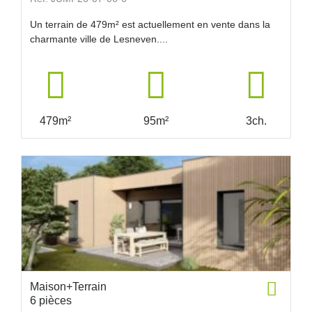
Un terrain de 479m² est actuellement en vente dans la
charmante ville de Lesneven....
479m²
95m²
3ch.
Maison+Terrain
6 pièces