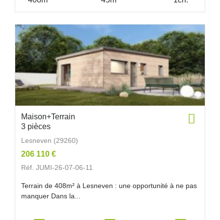
Maison+Terrain
3 pièces
Lesneven (29260)
206 110 €
Réf. JUMI-26-07-06-11
Terrain de 408m² à Lesneven : une opportunité à ne pas
manquer Dans la...