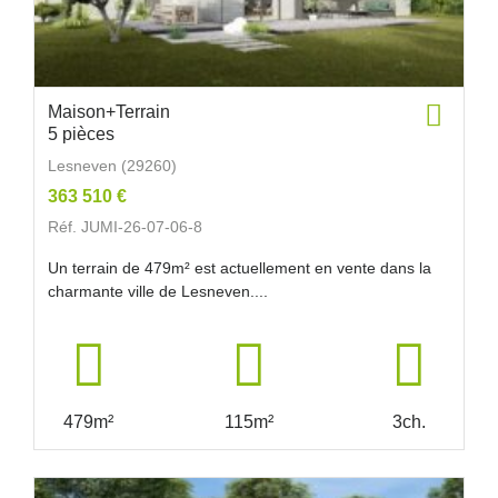
Maison+Terrain
5 pièces
Lesneven (29260)
363 510 €
Réf. JUMI-26-07-06-8
Un terrain de 479m² est actuellement en vente dans la
charmante ville de Lesneven....
479m²
115m²
3ch.