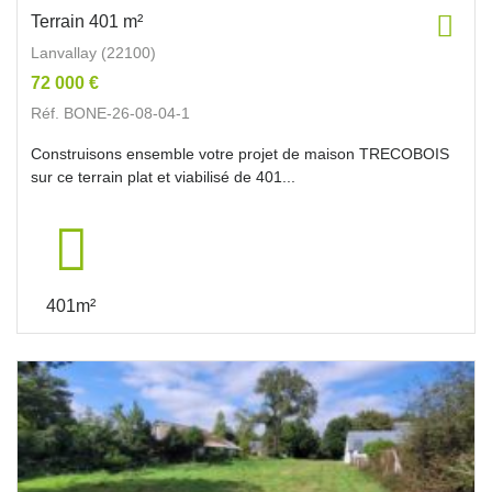
Terrain 401 m²
Lanvallay (22100)
72 000 €
Réf. BONE-26-08-04-1
Construisons ensemble votre projet de maison TRECOBOIS
sur ce terrain plat et viabilisé de 401...
401m²