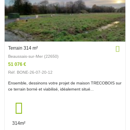
Terrain 314 m²
Beaussais-sur-Mer (22650)
51 076 €
Réf. BONE-26-07-20-12
Ensemble, dessinons votre projet de maison TRECOBOIS sur
ce terrain borné et viabilisé, idéalement situé...
314m²