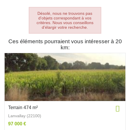
Désolé, nous ne trouvons pas
d'objets correspondant à vos
critères. Nous vous conseillons
d'élargir votre recherche.
Ces éléments pourraient vous intéresser à 20
km:
Terrain 474 m²
Lanvallay (22100)
97 000 €