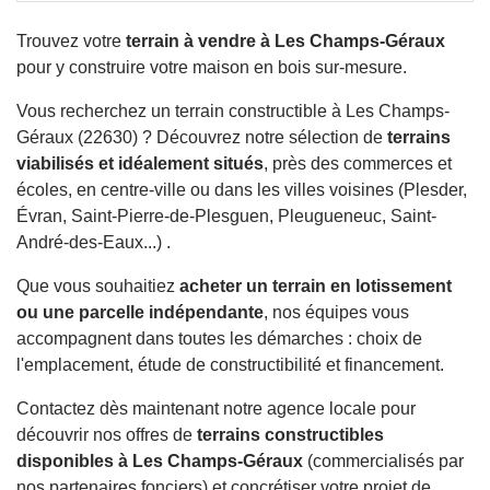
Trouvez votre
terrain à vendre à Les Champs-Géraux
pour y construire votre maison en bois sur-mesure.
Vous recherchez un terrain constructible à Les Champs-
Géraux (22630) ? Découvrez notre sélection de
terrains
viabilisés et idéalement situés
, près des commerces et
écoles, en centre-ville ou dans les villes voisines (Plesder,
Évran, Saint-Pierre-de-Plesguen, Pleugueneuc, Saint-
André-des-Eaux...) .
Que vous souhaitiez
acheter un terrain en lotissement
ou une parcelle indépendante
, nos équipes vous
accompagnent dans toutes les démarches : choix de
l'emplacement, étude de constructibilité et financement.
Contactez dès maintenant notre agence locale pour
découvrir nos offres de
terrains constructibles
disponibles à Les Champs-Géraux
(commercialisés par
nos partenaires fonciers) et concrétiser votre projet de