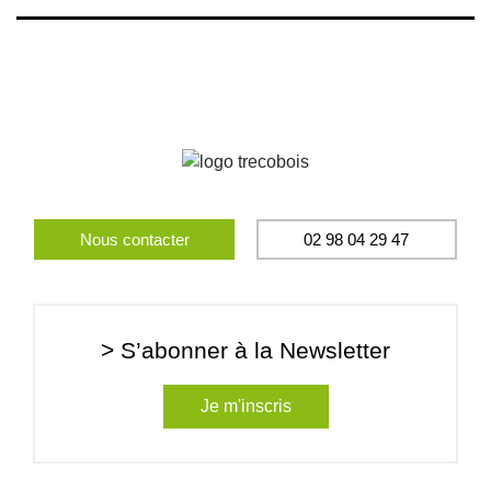
Nous contacter
02 98 04 29 47
> S’abonner à la Newsletter
Je m'inscris