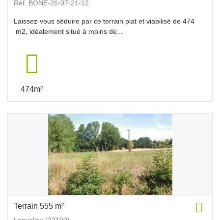
Réf. BONE-26-07-21-12
Laissez-vous séduire par ce terrain plat et viabilisé de 474
m2, idéalement situé à moins de...
474m²
Terrain 555 m²
Lanvallay (22100)