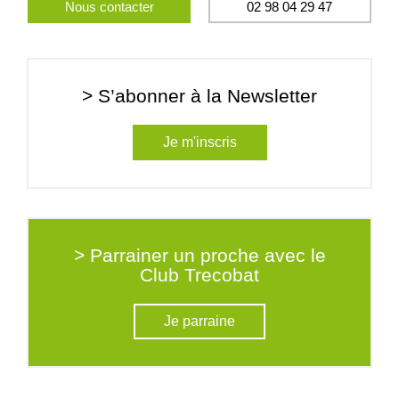
Nous contacter
02 98 04 29 47
> S’abonner à la Newsletter
Je m'inscris
> Parrainer un proche avec le
Club Trecobat
Je parraine