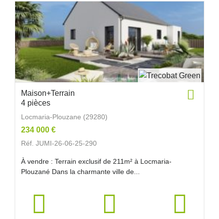
Maison+Terrain
4 pièces
Locmaria-Plouzane (29280)
234 000 €
Réf. JUMI-26-06-25-290
À vendre : Terrain exclusif de 211m² à Locmaria-
Plouzané Dans la charmante ville de...