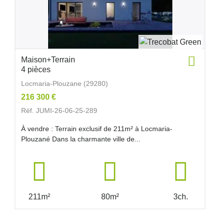
Maison+Terrain
4 pièces
Locmaria-Plouzane (29280)
216 300 €
Réf. JUMI-26-06-25-289
À vendre : Terrain exclusif de 211m² à Locmaria-
Plouzané Dans la charmante ville de...
211m²
80m²
3ch.