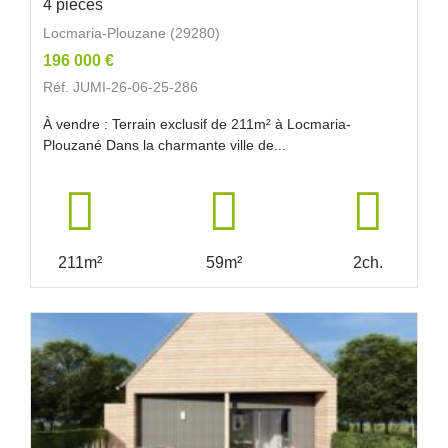
4 pièces
Locmaria-Plouzane (29280)
196 000 €
Réf. JUMI-26-06-25-286
À vendre : Terrain exclusif de 211m² à Locmaria-
Plouzané Dans la charmante ville de...
211m²
59m²
2ch.