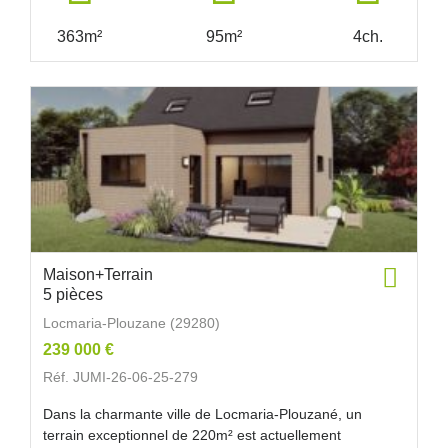
363m²
95m²
4ch.
Maison+Terrain
5 pièces
Locmaria-Plouzane (29280)
239 000 €
Réf. JUMI-26-06-25-279
Dans la charmante ville de Locmaria-Plouzané, un
terrain exceptionnel de 220m² est actuellement