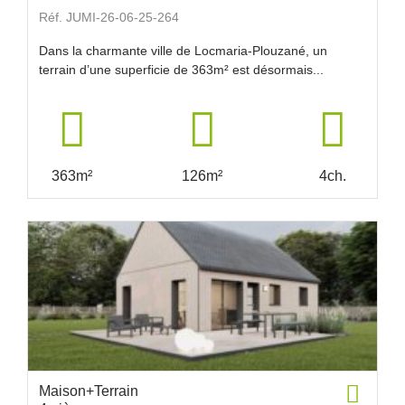
Réf. JUMI-26-06-25-264
Dans la charmante ville de Locmaria-Plouzané, un
terrain d’une superficie de 363m² est désormais...
363m²
126m²
4ch.
Maison+Terrain