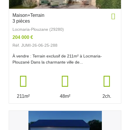
Maison+Terrain
3 pièces
Locmaria-Plouzane (29280)
204 000 €
Réf. JUMI-26-06-25-288
À vendre : Terrain exclusif de 211m² à Locmaria-
Plouzané Dans la charmante ville de...
211m²
48m²
2ch.