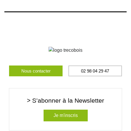
Nous contacter
02 98 04 29 47
> S’abonner à la Newsletter
Je m'inscris