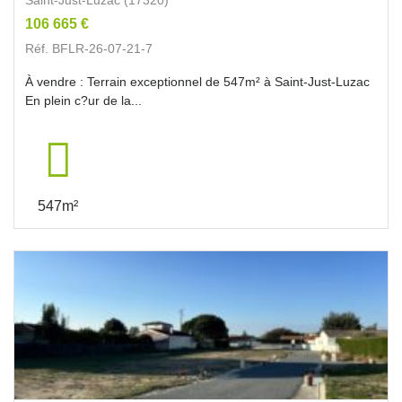
106 665 €
Réf. BFLR-26-07-21-7
À vendre : Terrain exceptionnel de 547m² à Saint-Just-Luzac
En plein c?ur de la...
547m²