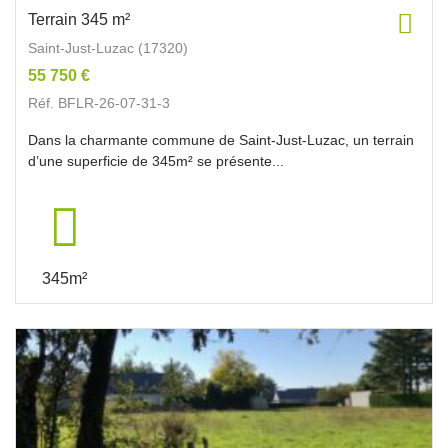
Terrain 345 m²
Saint-Just-Luzac (17320)
55 750 €
Réf. BFLR-26-07-31-3
Dans la charmante commune de Saint-Just-Luzac, un terrain
d’une superficie de 345m² se présente...
345m²