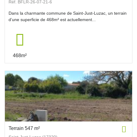
Réf. BFLR-26-07-21-6
Dans la charmante commune de Saint-Just-Luzac, un terrain
d’une superficie de 468m² est actuellement...
468m²
Terrain 547 m²
Saint-Just-Luzac (17320)