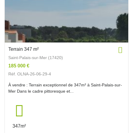
Terrain 347 m²
Saint-Palais-sur-Mer (17420)
185 000 €
Réf. OLNA-26-06-29-4
À vendre : Terrain exceptionnel de 347m² à Saint-Palais-sur-
Mer Dans le cadre pittoresque et...
347m²