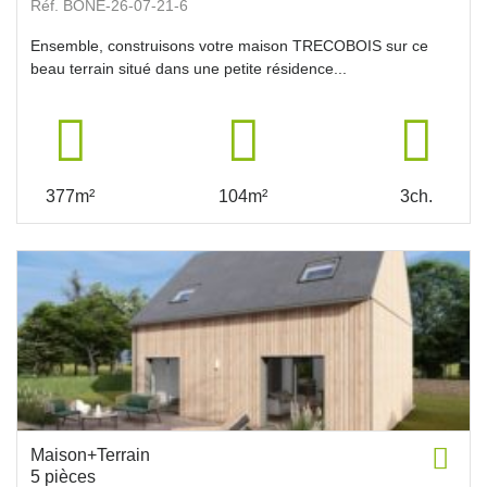
Réf. BONE-26-07-21-6
Ensemble, construisons votre maison TRECOBOIS sur ce
beau terrain situé dans une petite résidence...
377m²
104m²
3ch.
Maison+Terrain
5 pièces