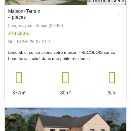
Maison+Terrain
4 pièces
Langrolay-sur-Rance (22490)
278 500 €
Réf. BONE-26-07-21-4
Ensemble, construisons votre maison TRECOBOIS sur ce
beau terrain situé dans une petite résidence...
377m²
80m²
3ch.