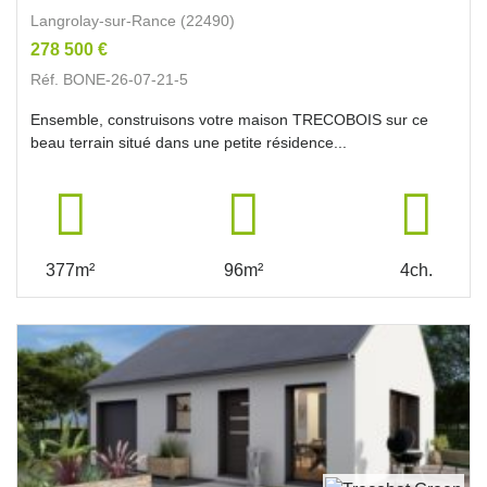
Langrolay-sur-Rance (22490)
278 500 €
Réf. BONE-26-07-21-5
Ensemble, construisons votre maison TRECOBOIS sur ce
beau terrain situé dans une petite résidence...
377m²
96m²
4ch.