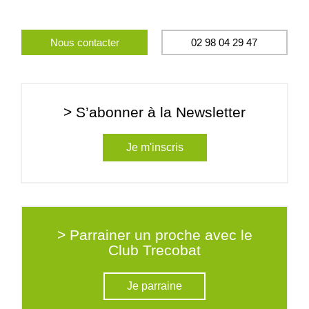
Nous contacter
02 98 04 29 47
> S’abonner à la Newsletter
Je m'inscris
> Parrainer un proche avec le
Club Trecobat
Je parraine