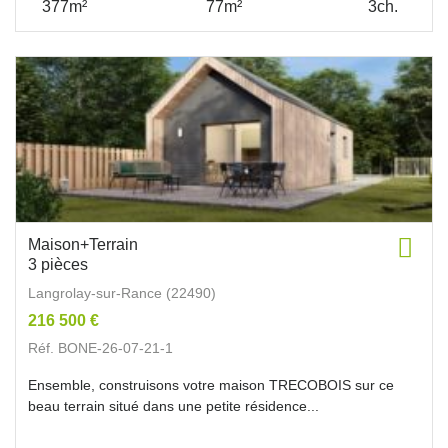
377m²
77m²
3ch.
Maison+Terrain
3 pièces
Langrolay-sur-Rance (22490)
216 500 €
Réf. BONE-26-07-21-1
Ensemble, construisons votre maison TRECOBOIS sur ce
beau terrain situé dans une petite résidence...