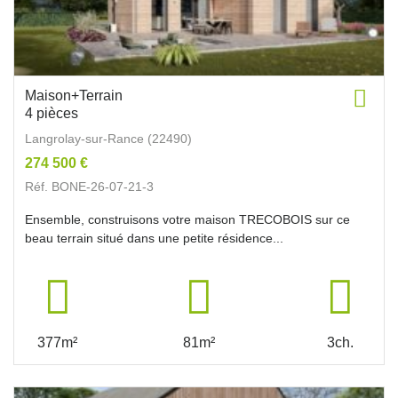
Maison+Terrain
4 pièces
Langrolay-sur-Rance (22490)
274 500 €
Réf. BONE-26-07-21-3
Ensemble, construisons votre maison TRECOBOIS sur ce
beau terrain situé dans une petite résidence...
377m²
81m²
3ch.