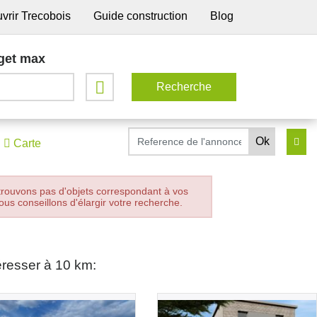
vrir Trecobois
Guide construction
Blog
get max
Carte
trouvons pas d'objets correspondant à vos
ous conseillons d'élargir votre recherche.
éresser à 10 km: