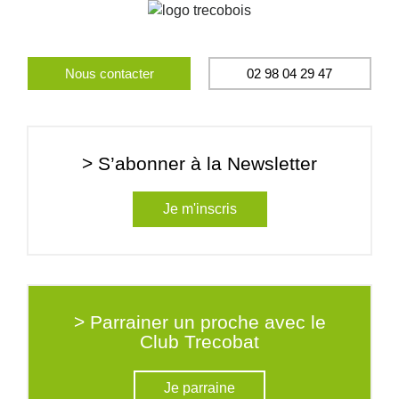
Nous contacter
02 98 04 29 47
> S’abonner à la Newsletter
Je m'inscris
> Parrainer un proche avec le
Club Trecobat
Je parraine