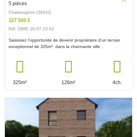
5 pièces
Chateaugiron (35410)
327 500 €
Réf. DIME-26-07-23-52
Saisissez l’opportunité de devenir propriétaire d’un terrain
exceptionnel de 325m², dans la charmante ville...
325m²
126m²
4ch.