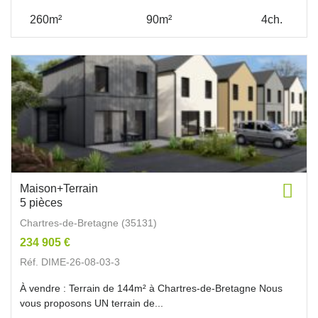
260m²
90m²
4ch.
Maison+Terrain
5 pièces
Chartres-de-Bretagne (35131)
234 905 €
Réf. DIME-26-08-03-3
À vendre : Terrain de 144m² à Chartres-de-Bretagne Nous
vous proposons UN terrain de...