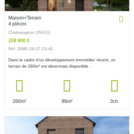
Maison+Terrain
4 pièces
Chateaugiron (35410)
228 900 €
Réf. DIME-26-07-23-45
Dans le cadre d’un développement immobilier récent, un
terrain de 260m² est désormais disponible...
260m²
86m²
3ch.