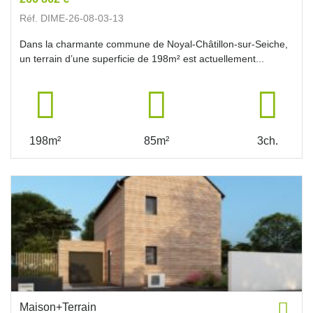
Réf. DIME-26-08-03-13
Dans la charmante commune de Noyal-Châtillon-sur-Seiche,
un terrain d’une superficie de 198m² est actuellement...
198m²
85m²
3ch.
Maison+Terrain