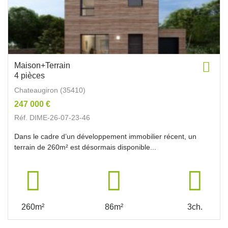
Maison+Terrain
4 pièces
Chateaugiron (35410)
247 000 €
Réf. DIME-26-07-23-46
Dans le cadre d’un développement immobilier récent, un
terrain de 260m² est désormais disponible...
260m²
86m²
3ch.