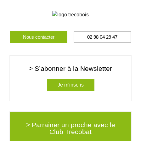
Nous contacter
02 98 04 29 47
> S’abonner à la Newsletter
Je m'inscris
> Parrainer un proche avec le
Club Trecobat