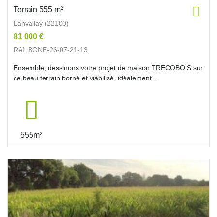
Terrain 555 m²
Lanvallay (22100)
81 000 €
Réf. BONE-26-07-21-13
Ensemble, dessinons votre projet de maison TRECOBOIS sur
ce beau terrain borné et viabilisé, idéalement...
555m²