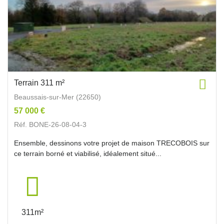
Terrain 311 m²
Beaussais-sur-Mer (22650)
57 000 €
Réf. BONE-26-08-04-3
Ensemble, dessinons votre projet de maison TRECOBOIS sur
ce terrain borné et viabilisé, idéalement situé...
311m²