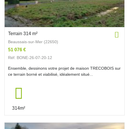
Terrain 314 m²
Beaussais-sur-Mer (22650)
51 076 €
Réf. BONE-26-07-20-12
Ensemble, dessinons votre projet de maison TRECOBOIS sur
ce terrain borné et viabilisé, idéalement situé...
314m²