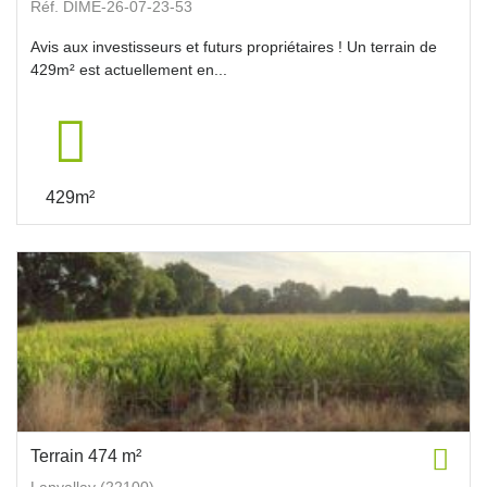
Réf. DIME-26-07-23-53
Avis aux investisseurs et futurs propriétaires ! Un terrain de
429m² est actuellement en...
429m²
Terrain 474 m²
Lanvallay (22100)