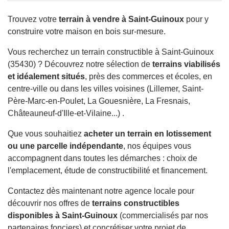
Trouvez votre
terrain à vendre à Saint-Guinoux
pour y
construire votre maison en bois sur-mesure.
Vous recherchez un terrain constructible à Saint-Guinoux
(35430) ? Découvrez notre sélection de
terrains viabilisés
et idéalement situés
, près des commerces et écoles, en
centre-ville ou dans les villes voisines (Lillemer, Saint-
Père-Marc-en-Poulet, La Gouesnière, La Fresnais,
Châteauneuf-d'Ille-et-Vilaine...) .
Que vous souhaitiez
acheter un terrain en lotissement
ou une parcelle indépendante
, nos équipes vous
accompagnent dans toutes les démarches : choix de
l'emplacement, étude de constructibilité et financement.
Contactez dès maintenant notre agence locale pour
découvrir nos offres de
terrains constructibles
disponibles à Saint-Guinoux
(commercialisés par nos
partenaires fonciers) et concrétiser votre projet de