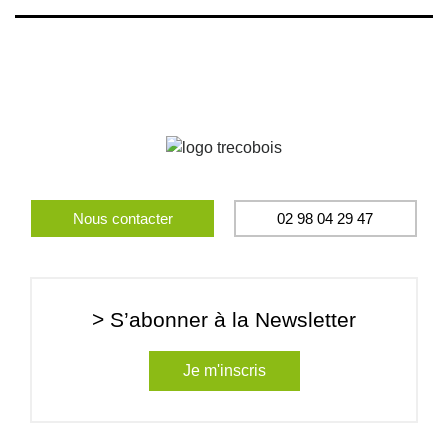
Nous contacter
02 98 04 29 47
> S’abonner à la Newsletter
Je m'inscris