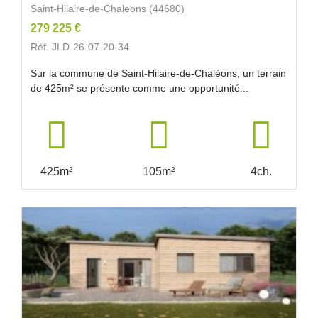
Saint-Hilaire-de-Chaleons (44680)
279 225 €
Réf. JLD-26-07-20-34
Sur la commune de Saint-Hilaire-de-Chaléons, un terrain
de 425m² se présente comme une opportunité...
425m²
105m²
4ch.