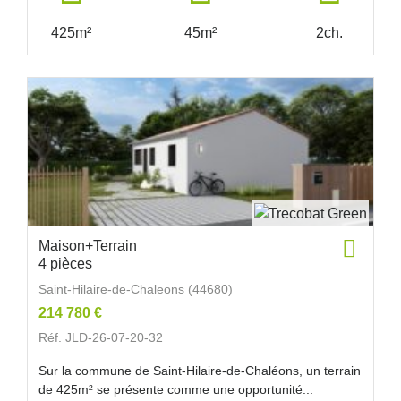
425m²
45m²
2ch.
Maison+Terrain
4 pièces
Saint-Hilaire-de-Chaleons (44680)
214 780 €
Réf. JLD-26-07-20-32
Sur la commune de Saint-Hilaire-de-Chaléons, un terrain
de 425m² se présente comme une opportunité...