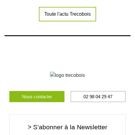
Toute l'actu Trecobois
Nous contacter
02 98 04 29 47
> S’abonner à la Newsletter