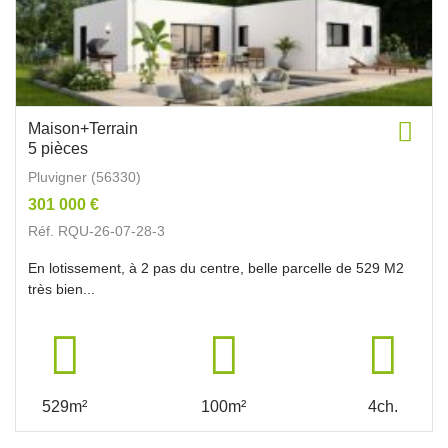
Maison+Terrain
5 pièces
Pluvigner (56330)
301 000 €
Réf. RQU-26-07-28-3
En lotissement, à 2 pas du centre, belle parcelle de 529 M2
très bien...
529m²
100m²
4ch.