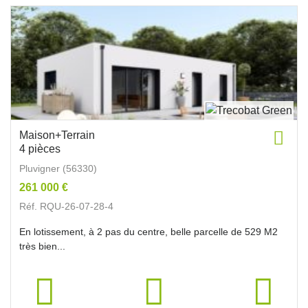
Maison+Terrain
4 pièces
Pluvigner (56330)
261 000 €
Réf. RQU-26-07-28-4
En lotissement, à 2 pas du centre, belle parcelle de 529 M2
très bien...