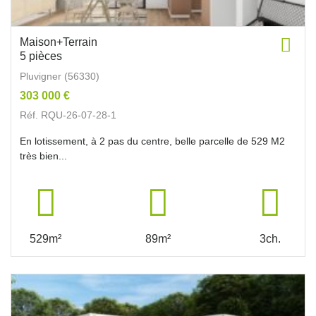
Maison+Terrain
5 pièces
Pluvigner (56330)
303 000 €
Réf. RQU-26-07-28-1
En lotissement, à 2 pas du centre, belle parcelle de 529 M2
très bien...
529m²
89m²
3ch.