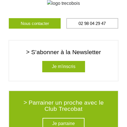
Nous contacter
02 98 04 29 47
> S’abonner à la Newsletter
Je m'inscris
> Parrainer un proche avec le
Club Trecobat
Je parraine