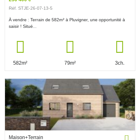
Réf. STJE-26-07-13-5
À vendre : Terrain de 582m² à Pluvigner, une opportunité à
saisir ! Situé...
582m²
79m²
3ch.
Maison+Terrain