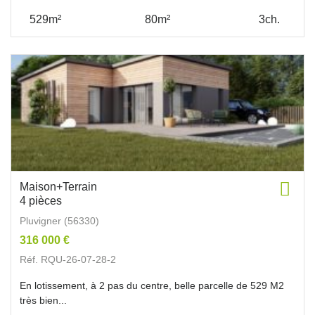
529m²
80m²
3ch.
Maison+Terrain
4 pièces
Pluvigner (56330)
316 000 €
Réf. RQU-26-07-28-2
En lotissement, à 2 pas du centre, belle parcelle de 529 M2
très bien...