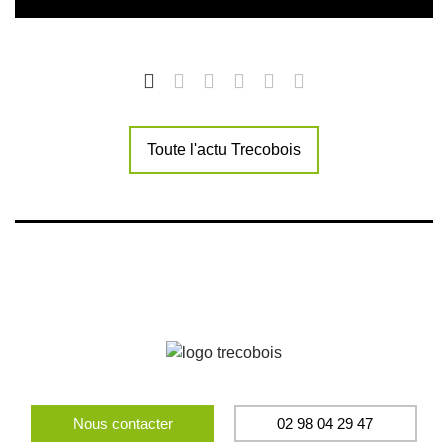
Toute l'actu Trecobois
Nous contacter
02 98 04 29 47