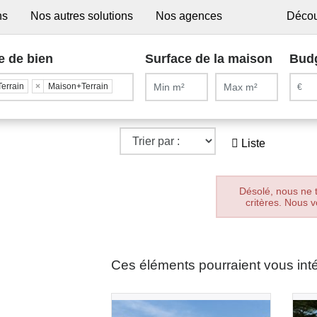
ns
Nos autres solutions
Nos agences
Décou
e de bien
Surface de la maison
Bud
Terrain
×
Maison+Terrain
Liste
Désolé, nous ne 
critères. Nous v
Ces éléments pourraient vous int