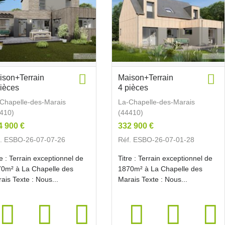
ison+Terrain
Maison+Terrain
pièces
4 pièces
Chapelle-des-Marais
La-Chapelle-des-Marais
410)
(44410)
4 900 €
332 900 €
. ESBO-26-07-07-26
Réf. ESBO-26-07-01-28
re : Terrain exceptionnel de
Titre : Terrain exceptionnel de
0m² à La Chapelle des
1870m² à La Chapelle des
ais Texte : Nous...
Marais Texte : Nous...