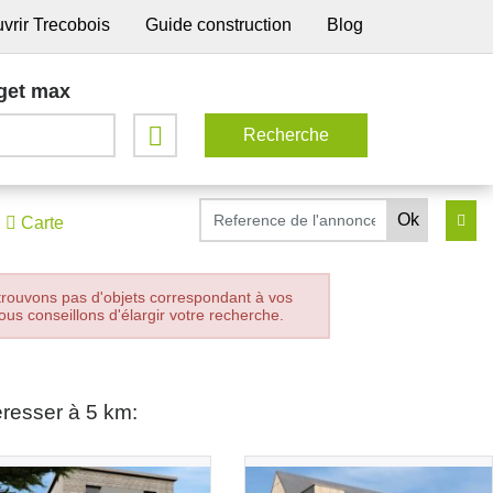
vrir Trecobois
Guide construction
Blog
get max
Carte
trouvons pas d'objets correspondant à vos
ous conseillons d'élargir votre recherche.
éresser à 5 km: