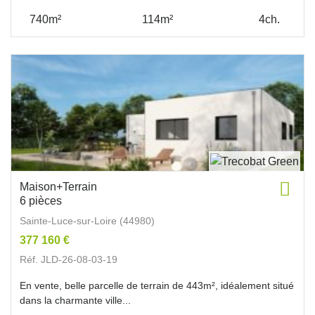
740m²
114m²
4ch.
Maison+Terrain
6 pièces
Sainte-Luce-sur-Loire (44980)
377 160 €
Réf. JLD-26-08-03-19
En vente, belle parcelle de terrain de 443m², idéalement situé
dans la charmante ville...