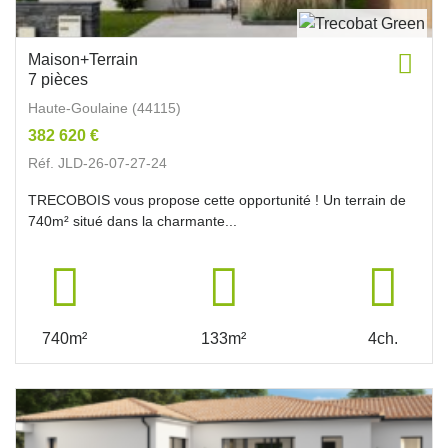
Maison+Terrain
7 pièces
Haute-Goulaine (44115)
382 620 €
Réf. JLD-26-07-27-24
TRECOBOIS vous propose cette opportunité ! Un terrain de
740m² situé dans la charmante...
740m²
133m²
4ch.