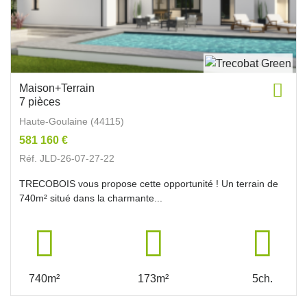
Maison+Terrain
7 pièces
Haute-Goulaine (44115)
581 160 €
Réf. JLD-26-07-27-22
TRECOBOIS vous propose cette opportunité ! Un terrain de
740m² situé dans la charmante...
740m²
173m²
5ch.