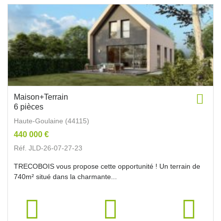
Maison+Terrain
6 pièces
Haute-Goulaine (44115)
440 000 €
Réf. JLD-26-07-27-23
TRECOBOIS vous propose cette opportunité ! Un terrain de
740m² situé dans la charmante...