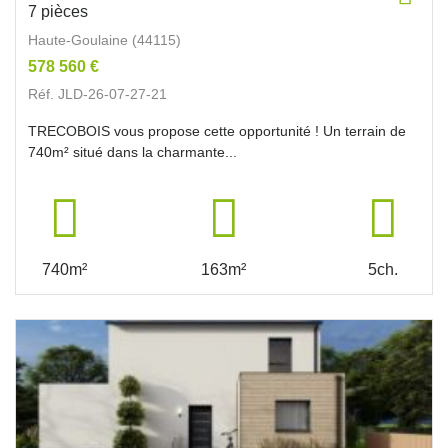
7 pièces
Haute-Goulaine (44115)
578 560 €
Réf. JLD-26-07-27-21
TRECOBOIS vous propose cette opportunité ! Un terrain de
740m² situé dans la charmante...
740m²
163m²
5ch.