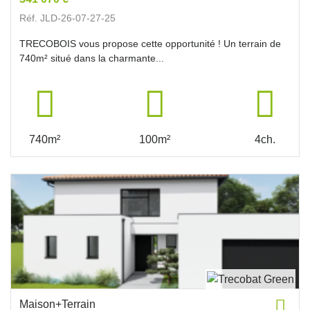
Réf. JLD-26-07-27-25
TRECOBOIS vous propose cette opportunité ! Un terrain de
740m² situé dans la charmante...
740m²
100m²
4ch.
Maison+Terrain