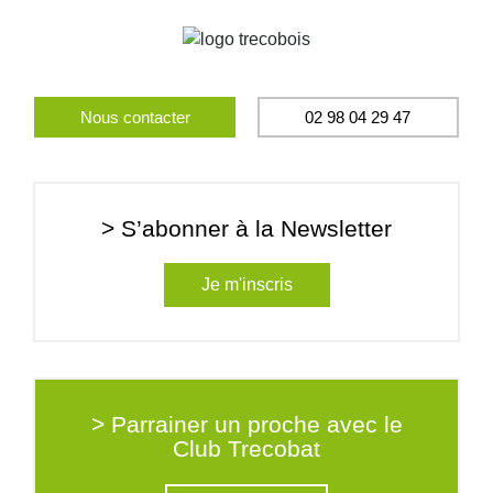
Nous contacter
02 98 04 29 47
> S’abonner à la Newsletter
Je m'inscris
> Parrainer un proche avec le
Club Trecobat