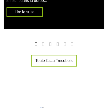
s’inscrit dans la durée...
Lire la suite
Toute l'actu Trecobois