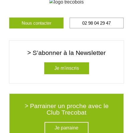
Nous contacter
02 98 04 29 47
> S’abonner à la Newsletter
Je m'inscris
> Parrainer un proche avec le
Club Trecobat
Je parraine