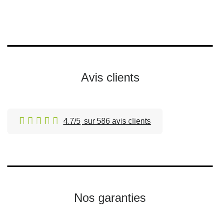
Avis clients
4.7/5
sur 586 avis clients
Nos garanties