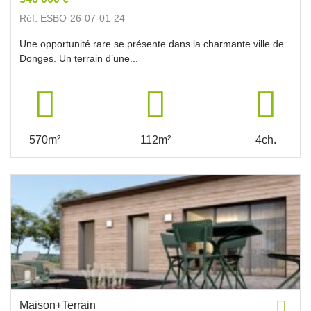
Réf. ESBO-26-07-01-24
Une opportunité rare se présente dans la charmante ville de
Donges. Un terrain d’une...
570m²
112m²
4ch.
Maison+Terrain