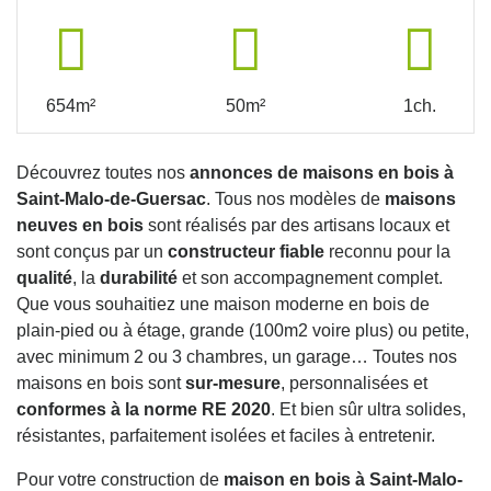
654m²
50m²
1ch.
Découvrez toutes nos
annonces de maisons en bois à
Saint-Malo-de-Guersac
. Tous nos modèles de
maisons
neuves en bois
sont réalisés par des artisans locaux et
sont conçus par un
constructeur fiable
reconnu pour la
qualité
, la
durabilité
et son accompagnement complet.
Que vous souhaitiez une maison moderne en bois de
plain-pied ou à étage, grande (100m2 voire plus) ou petite,
avec minimum 2 ou 3 chambres, un garage… Toutes nos
maisons en bois sont
sur-mesure
, personnalisées et
conformes à la norme RE 2020
. Et bien sûr ultra solides,
résistantes, parfaitement isolées et faciles à entretenir.
Pour votre construction de
maison en bois à Saint-Malo-