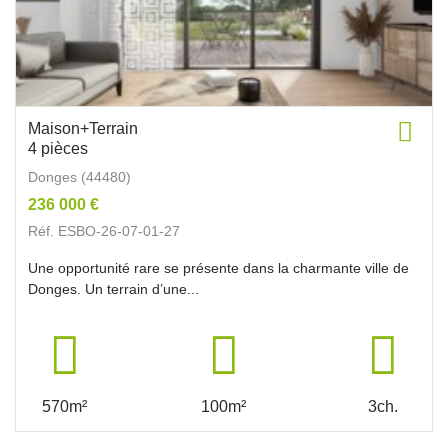
Maison+Terrain
4 pièces
Donges (44480)
236 000 €
Réf. ESBO-26-07-01-27
Une opportunité rare se présente dans la charmante ville de
Donges. Un terrain d’une...
570m²
100m²
3ch.