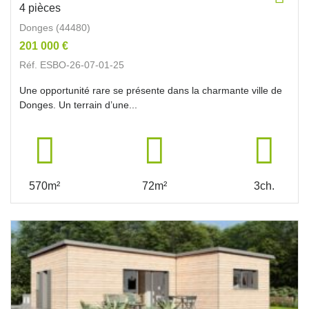
4 pièces
Donges (44480)
201 000 €
Réf. ESBO-26-07-01-25
Une opportunité rare se présente dans la charmante ville de
Donges. Un terrain d’une...
570m²
72m²
3ch.