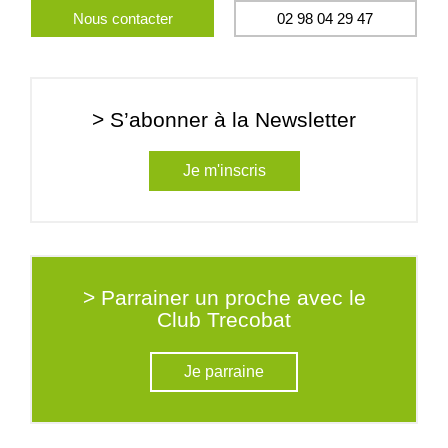
Nous contacter
02 98 04 29 47
> S’abonner à la Newsletter
Je m'inscris
> Parrainer un proche avec le
Club Trecobat
Je parraine