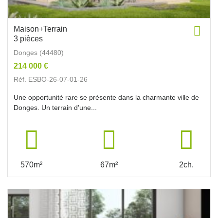
Maison+Terrain
3 pièces
Donges (44480)
214 000 €
Réf. ESBO-26-07-01-26
Une opportunité rare se présente dans la charmante ville de
Donges. Un terrain d’une...
570m²
67m²
2ch.