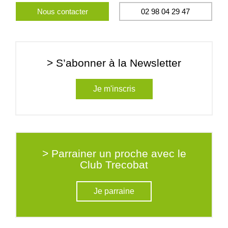
Nous contacter
02 98 04 29 47
> S’abonner à la Newsletter
Je m'inscris
> Parrainer un proche avec le
Club Trecobat
Je parraine