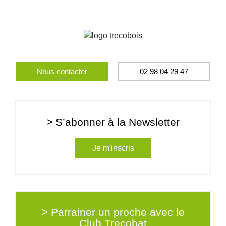
Nous contacter
02 98 04 29 47
> S’abonner à la Newsletter
Je m'inscris
> Parrainer un proche avec le
Club Trecobat