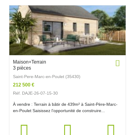
Maison+Terrain
3 pièces
Saint-Pere-Marc-en-Poulet (35430)
212 500 €
Réf. DAJE-26-07-15-30
À vendre : Terrain à bâtir de 439m² à Saint-Père-Marc-
en-Poulet Saisissez l’opportunité de construire...