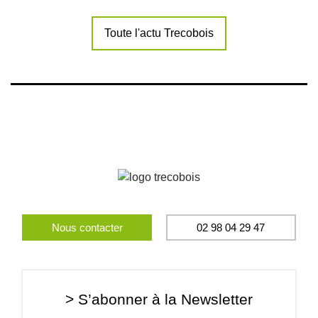
Toute l'actu Trecobois
Nous contacter
02 98 04 29 47
> S’abonner à la Newsletter