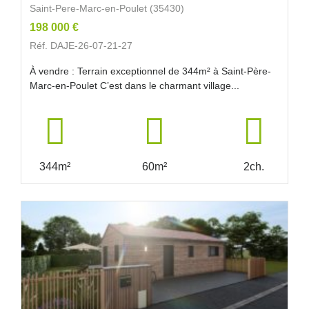
Saint-Pere-Marc-en-Poulet (35430)
198 000 €
Réf. DAJE-26-07-21-27
À vendre : Terrain exceptionnel de 344m² à Saint-Père-
Marc-en-Poulet C’est dans le charmant village...
344m²
60m²
2ch.