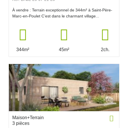
À vendre : Terrain exceptionnel de 344m² à Saint-Père-
Marc-en-Poulet C’est dans le charmant village...
344m²
45m²
2ch.
Maison+Terrain
3 pièces