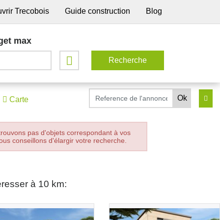
vrir Trecobois
Guide construction
Blog
get max
Carte
trouvons pas d'objets correspondant à vos
ous conseillons d'élargir votre recherche.
éresser à 10 km: