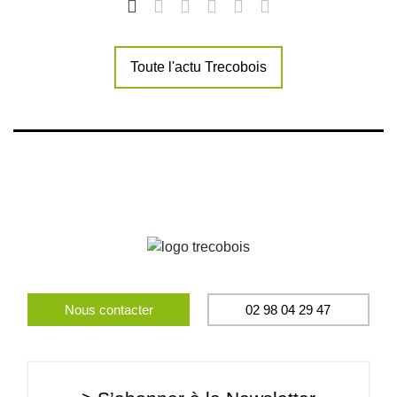
Toute l'actu Trecobois
Nous contacter
02 98 04 29 47