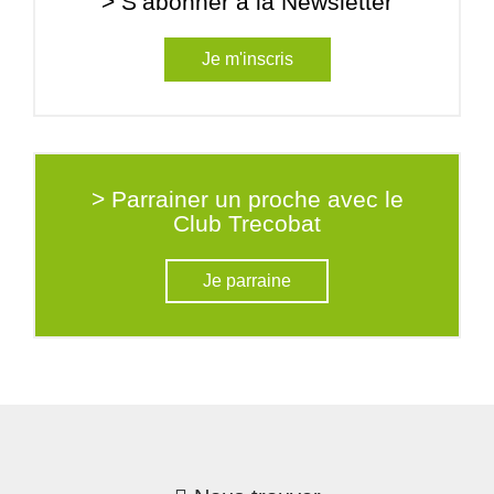
> S’abonner à la Newsletter
Je m'inscris
> Parrainer un proche avec le
Club Trecobat
Je parraine