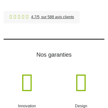
4.7/5
sur 588 avis clients
Nos garanties
Innovation
Design