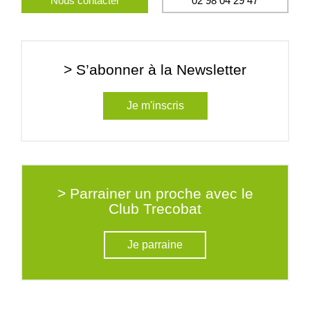
Nous contacter
02 98 04 29 47
> S’abonner à la Newsletter
Je m'inscris
> Parrainer un proche avec le
Club Trecobat
Je parraine