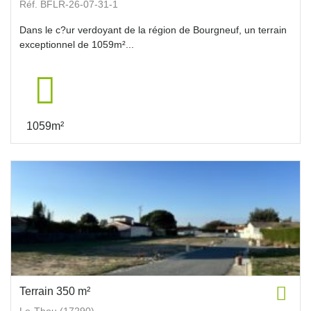
Réf. BFLR-26-07-31-1
Dans le c?ur verdoyant de la région de Bourgneuf, un terrain
exceptionnel de 1059m²...
1059m²
Terrain 350 m²
Le-Thou (17290)