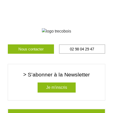
Nous contacter
02 98 04 29 47
> S’abonner à la Newsletter
Je m'inscris