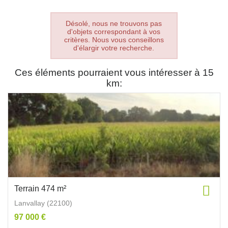
Désolé, nous ne trouvons pas
d'objets correspondant à vos
critères. Nous vous conseillons
d'élargir votre recherche.
Ces éléments pourraient vous intéresser à 15
km:
Terrain 474 m²
Lanvallay (22100)
97 000 €