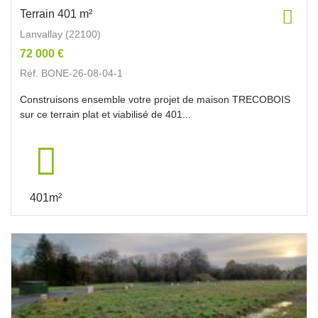
Terrain 401 m²
Lanvallay (22100)
72 000 €
Réf. BONE-26-08-04-1
Construisons ensemble votre projet de maison TRECOBOIS
sur ce terrain plat et viabilisé de 401...
401m²