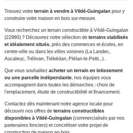
Trouvez votre
terrain à vendre à Vildé-Guingalan
pour y
construire votre maison en bois sur-mesure.
Vous recherchez un terrain constructible à Vildé-Guingalan
(22980) ? Découvrez notre sélection de
terrains viabilisés
et idéalement situés
, près des commerces et écoles, en
centre-ville ou dans les villes voisines (La Landec,
Aucaleuc, Trélivan, Trébédan, Plélan-le-Petit...) .
Que vous souhaitiez
acheter un terrain en lotissement
ou une parcelle indépendante
, nos équipes vous
accompagnent dans toutes les démarches : choix de
l'emplacement, étude de constructibilité et financement.
Contactez dès maintenant notre agence locale pour
découvrir nos offres de
terrains constructibles
disponibles à Vildé-Guingalan
(commercialisés par nos
partenaires fonciers) et concrétiser votre projet de
construction de maison en bois.