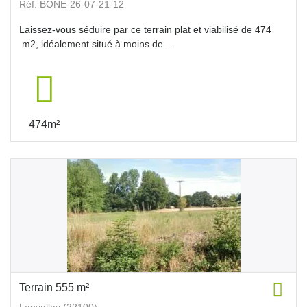
Réf. BONE-26-07-21-12
Laissez-vous séduire par ce terrain plat et viabilisé de 474
m2, idéalement situé à moins de...
474m²
Terrain 555 m²
Lanvallay (22100)