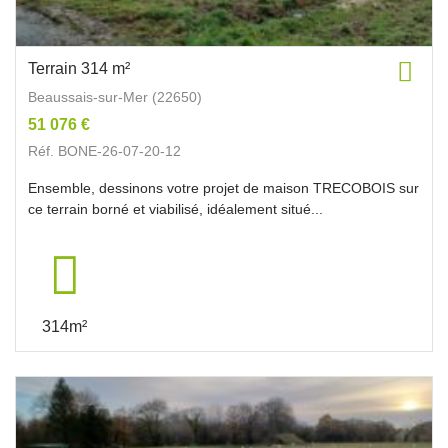
Terrain 314 m²
Beaussais-sur-Mer (22650)
51 076 €
Réf. BONE-26-07-20-12
Ensemble, dessinons votre projet de maison TRECOBOIS sur
ce terrain borné et viabilisé, idéalement situé...
314m²