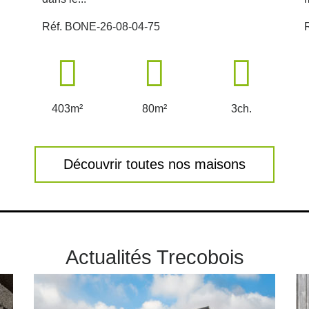
Réf. BONE-26-08-04-75
403m²
80m²
3ch.
Découvrir toutes nos maisons
Actualités Trecobois