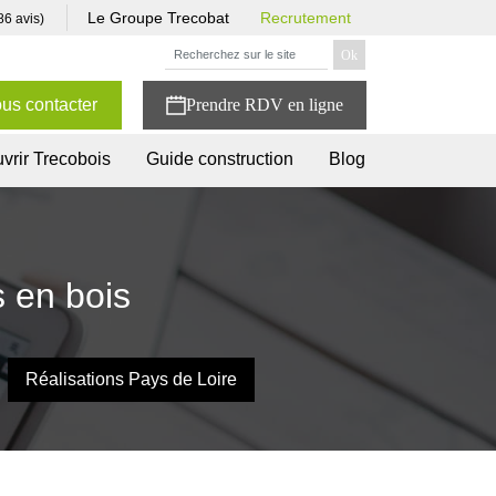
Le Groupe Trecobat
Recrutement
86 avis)
us contacter
vrir Trecobois
Guide construction
Blog
 en bois
Réalisations Pays de Loire