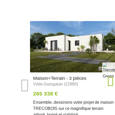
Maison+Terrain - 3 pièces
Vilde-Guingalan (22980)
265 338 €
Ensemble, dessinons votre projet de maison
TRECOBOIS sur ce magnifique terrain
arboré, borné et viabilisé,...