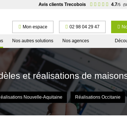
Avis clients Trecobois
4.7
/5
(5
Mon espace
02 98 04 29 47
No
ns
Nos autres solutions
Nos agences
Décou
èles et réalisations de maisons
éalisations Nouvelle-Aquitaine
Réalisations Occitanie