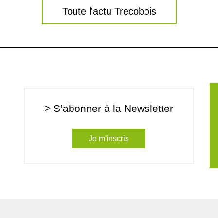
Toute l'actu Trecobois
> S’abonner à la Newsletter
Je m'inscris