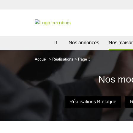
Nos annonces
Nos maiso
Accueil
>
Réalisations
>
Page 3
Nos mod
Réalisations Bretagne
R