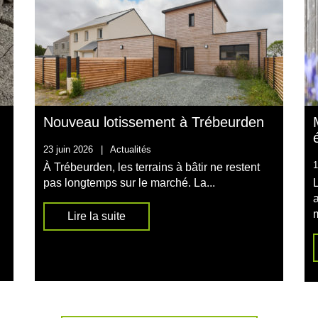
Nouveau lotissement à Trébeurden
23 juin 2026
|
Actualités
1
À Trébeurden, les terrains à bâtir ne restent
n
pas longtemps sur le marché. La...
m
Lire la suite