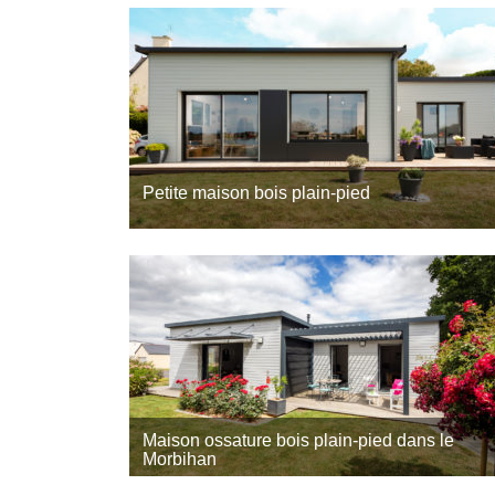
Petite maison bois plain-pied
Françoise, souhaitait bénéficier d’une petite mais
bois secondaire au cœur du pays des Abers, situé
à la pointe Nord du Finistère ! Trecobois,
constructeur maison bois…
Maison ossature bois plain-pied dans le
Morbihan
Bienvenue chez Françoise et Philippe, qui ont