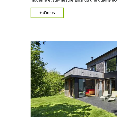
moderne et sur-mesure ainsi qu’une qualité éc
+ d'infos