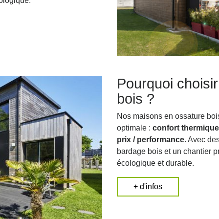
ologique.
Pourquoi choisi
bois ?
Nos maisons en ossature bois 
optimale :
confort thermique,
prix / performance
. Avec de
bardage bois et un chantier p
écologique et durable.
+ d'infos