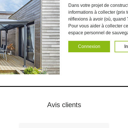
Dans votre projet de constru
informations à collecter (prix 
réflexions à avoir (où, quand
Pour vous aider à collecter 
espace personnel de sauvega
Connexion
I
Avis clients