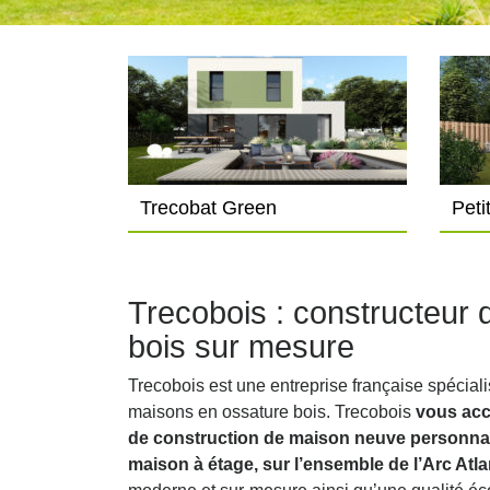
Trecobat Green
Peti
Trecobois : constructeur
bois sur mesure
Trecobois est une entreprise française spécial
maisons en ossature bois. Trecobois
vous acc
de construction de maison neuve personnalis
maison à étage, sur l’ensemble de l’Arc Atl