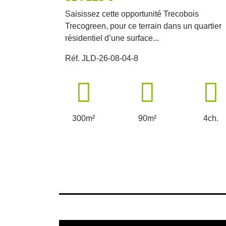
Saisissez cette opportunité Trecobois
Trecogreen, pour ce terrain dans un quartier
résidentiel d’une surface...
Réf. JLD-26-08-04-8
300m²
90m²
4ch.