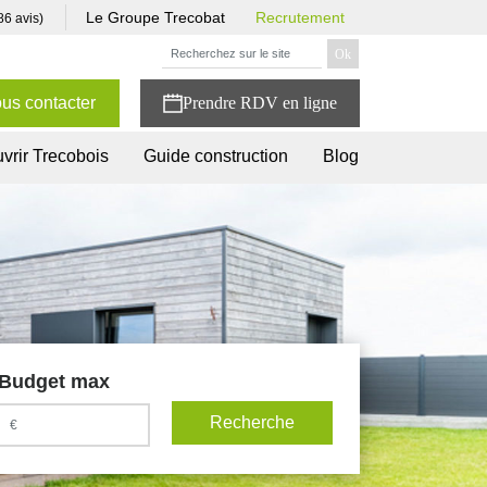
Le Groupe Trecobat
Recrutement
86 avis)
us contacter
vrir Trecobois
Guide construction
Blog
Budget max