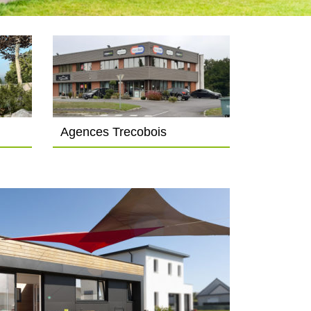
Agences Trecobois