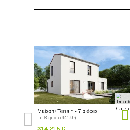
Maison+Terrain - 7 pièces
Le-Bignon (44140)
314 215 €