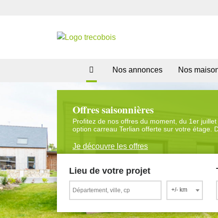
Nos annonces
Nos maiso
Offres saisonnières
Profitez de nos offres du moment, du 1er juillet
option carreau Terlian offerte sur votre étage. 
Je découvre les offres
Lieu de votre projet
+/- km