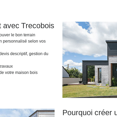
t avec Trecobois
ouver le bon terrain
n personnalisé selon vos
evis descriptif, gestion du
 travaux
 de votre maison bois
Pourquoi créer 