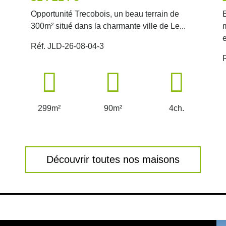
Opportunité Trecobois, un beau terrain de
300m² situé dans la charmante ville de Le...
e
Réf. JLD-26-08-04-3
299m²
90m²
4ch.
Découvrir toutes nos maisons