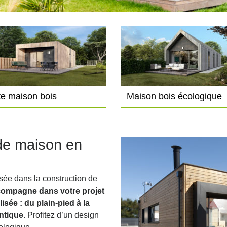
te maison bois
Maison bois écologique
 de maison en
isée dans la construction de
ompagne dans votre projet
ée : du plain-pied à la
antique
. Profitez d’un design