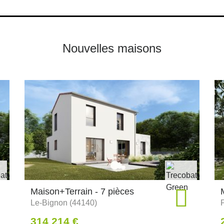
Nouvelles maisons
Maison+Terrain - 7 pièces
Le-Bignon (44140)
314 214 €