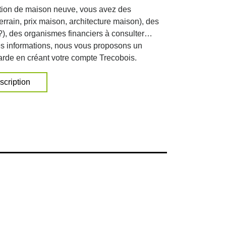
ction de maison neuve, vous avez des
terrain, prix maison, architecture maison), des
 ?), des organismes financiers à consulter…
ces informations, nous vous proposons un
rde en créant votre compte Trecobois.
nscription