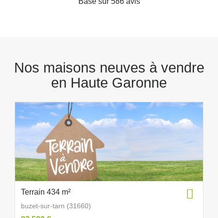
Basé sur 586 avis
Nos maisons neuves à vendre
en Haute Garonne
Terrain 434 m²
buzet-sur-tarn (31660)