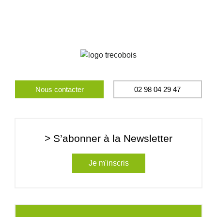
Nous contacter
02 98 04 29 47
> S’abonner à la Newsletter
Je m'inscris