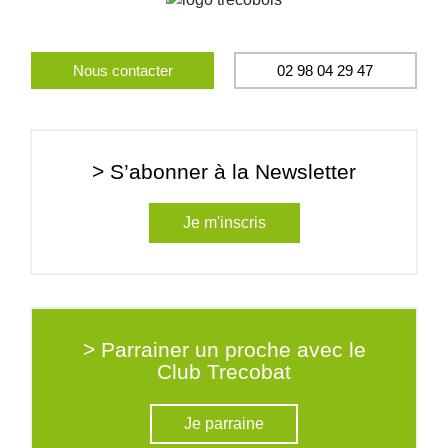
Nous contacter
02 98 04 29 47
> S’abonner à la Newsletter
Je m'inscris
> Parrainer un proche avec le
Club Trecobat
Je parraine