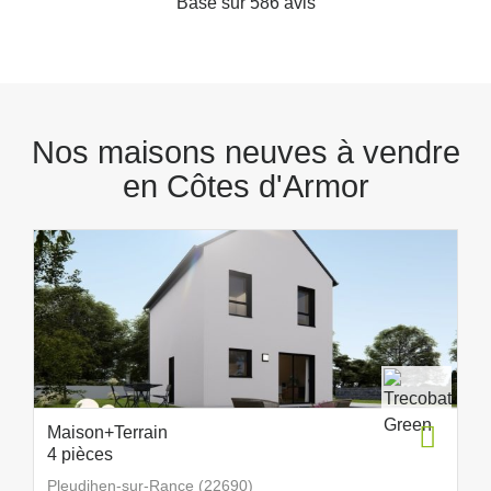
Basé sur 586 avis
Nos maisons neuves à vendre
en Côtes d'Armor
Maison+Terrain
4 pièces
Pleudihen-sur-Rance (22690)