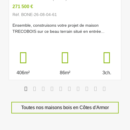
271 500 €
Réf. BONE-26-08-04-61
Ensemble, construisons votre projet de maison
TRECOBOIS sur ce beau terrain situé en entrée...
406m²
86m²
3ch.
Toutes nos maisons bois en Côtes d'Armor