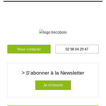
Nous contacter
02 98 04 29 47
> S’abonner à la Newsletter
Je m'inscris