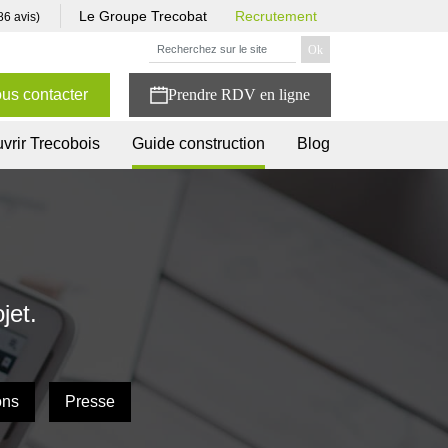
Le Groupe Trecobat
Recrutement
86 avis)
us contacter
vrir Trecobois
Guide construction
Blog
jet.
ons
Presse