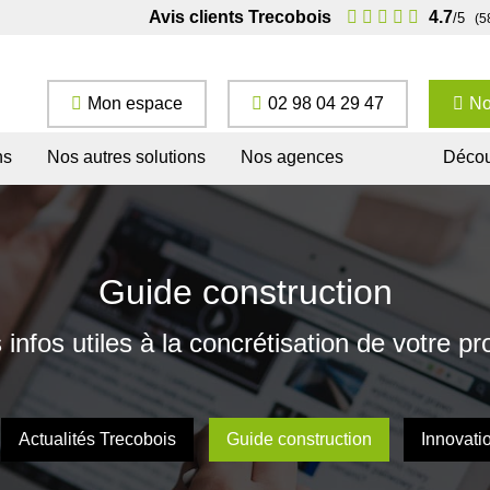
Avis clients Trecobois
4.7
/5
(5
Mon espace
02 98 04 29 47
No
ns
Nos autres solutions
Nos agences
Décou
Guide construction
 infos utiles à la concrétisation de votre pro
Actualités Trecobois
Guide construction
Innovati