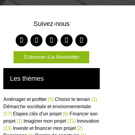
Suivez-nous
S'abonner à la Newsletter
Les thèmes
Aménager et profiter
(5)
Choisir le terrain
(2)
Démarche sociétale et environnementale
(17)
Etapes clés d'un projet
(6)
Financer son
projet
(1)
Imaginer mon projet
(31)
Innovation
(13)
Investir et financer mon projet
(2)