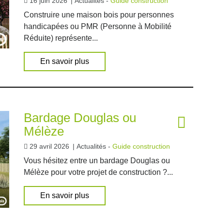
16 juin 2026
|
Actualités -
Guide construction
Construire une maison bois pour personnes
handicapées ou PMR (Personne à Mobilité
Réduite) représente...
En savoir plus
Bardage Douglas ou
Mélèze
29 avril 2026
|
Actualités -
Guide construction
Vous hésitez entre un bardage Douglas ou
Mélèze pour votre projet de construction ?...
En savoir plus