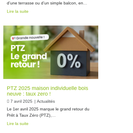
d’une terrasse ou d’un simple balcon, en…
Lire la suite
PTZ 2025 maison individuelle bois
neuve : taux zero !
7 avril 2025
|
Actualités
Le 1er avril 2025 marque le grand retour du
Prêt à Taux Zéro (PTZ),…
Lire la suite