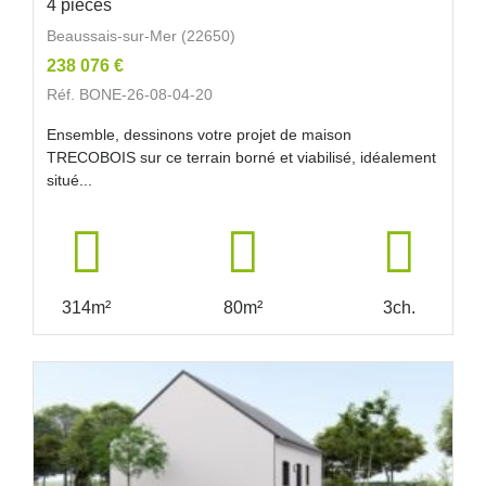
4 pièces
Beaussais-sur-Mer (22650)
238 076 €
Réf. BONE-26-08-04-20
Ensemble, dessinons votre projet de maison
TRECOBOIS sur ce terrain borné et viabilisé, idéalement
situé...
314m²
80m²
3ch.