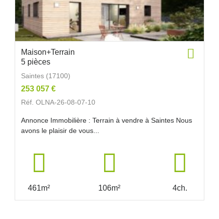
Maison+Terrain
5 pièces
Saintes (17100)
253 057 €
Réf. OLNA-26-08-07-10
Annonce Immobilière : Terrain à vendre à Saintes Nous
avons le plaisir de vous...
461m²
106m²
4ch.