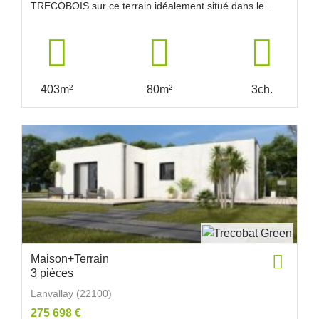
TRECOBOIS sur ce terrain idéalement situé dans le...
403m²
80m²
3ch.
Maison+Terrain
3 pièces
Lanvallay (22100)
275 698 €