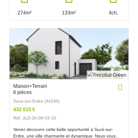
274m²
133m²
4ch.
Maison+Terrain
6 pièces
Suce-sur-Erdre (44240)
432 010 €
Réf. JLD-26-08-03-15
Venez découvrir cette belle opportunité à Sucé-sur-
Erdre, une ville charmante et dynamique. Nous vous...