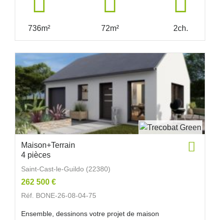
736m²
72m²
2ch.
Maison+Terrain
4 pièces
Saint-Cast-le-Guildo (22380)
262 500 €
Réf. BONE-26-08-04-75
Ensemble, dessinons votre projet de maison