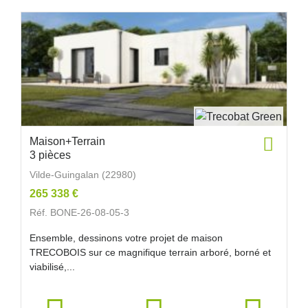
Maison+Terrain
3 pièces
Vilde-Guingalan (22980)
265 338 €
Réf. BONE-26-08-05-3
Ensemble, dessinons votre projet de maison
TRECOBOIS sur ce magnifique terrain arboré, borné et
viabilisé,...