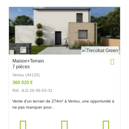
Maison+Terrain
7 pièces
Vertou (44120)
360 020 €
Réf. JLD-26-08-03-31
Vente d’un terrain de 274m² à Vertou, une opportunité à
ne pas manquer pour...