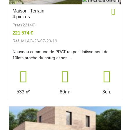
Maison+Terrain
4 pièces
Prat (22140)
221 574 €
Réf. MLAG-26-07-20-19
Nouveau commune de PRAT un petit lotissement de
10lots proche du bourg et ses...
533m²
80m²
3ch.