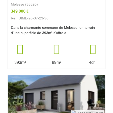
Melesse (35520)
349 000 €
Réf. DIME-26-07-23-96
Dans la charmante commune de Melesse, un terrain
d’une superficie de 393m² s’offre à...
393m²
89m²
4ch.