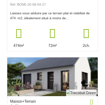
Réf. BONE-26-08-04-27
Laissez-vous séduire par ce terrain plat et viabilisé de
474 m2, idéalement situé à moins de...
474m²
72m²
2ch.
Maison+Terrain