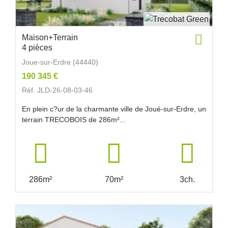
Maison+Terrain
4 pièces
Joue-sur-Erdre (44440)
190 345 €
Réf. JLD-26-08-03-46
En plein c?ur de la charmante ville de Joué-sur-Erdre, un
terrain TRECOBOIS de 286m²...
286m²
70m²
3ch.