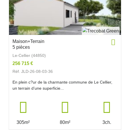
Maison+Terrain
5 pièces
Le-Cellier (44850)
256 715 €
Réf. JLD-26-08-03-36
En plein c?ur de la charmante commune de Le Cellier,
un terrain d’une superficie...
305m²
80m²
3ch.