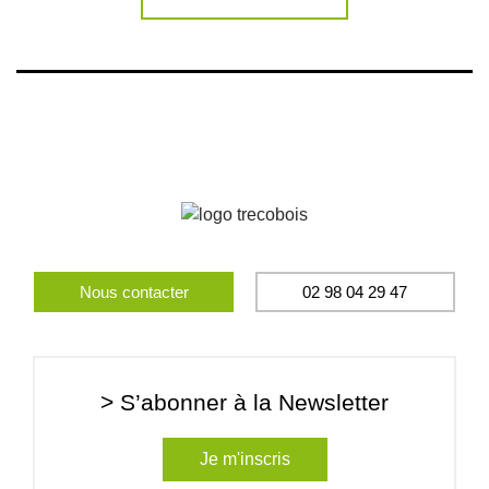
Nous contacter
02 98 04 29 47
> S’abonner à la Newsletter
Je m'inscris