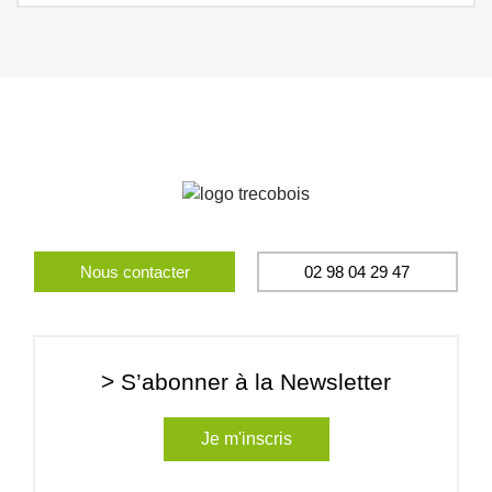
Nous contacter
02 98 04 29 47
> S’abonner à la Newsletter
Je m'inscris