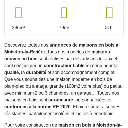
286m²
79m²
3ch.
Découvrez toutes nos
annonces de maisons en bois à
Moisdon-la-Rivière
. Tous nos modèles de
maisons
neuves en bois
sont réalisés par des artisans locaux et
sont conçus par un
constructeur fiable
reconnu pour la
qualité
, la
durabilité
et son accompagnement complet.
Que vous souhaitiez une maison moderne en bois de
plain-pied ou à étage, grande (100m2 voire plus) ou petite,
avec minimum 2 ou 3 chambres, un garage… Toutes nos
maisons en bois sont
sur-mesure
, personnalisées et
conformes à la norme RE 2020
. Et bien sûr ultra solides,
résistantes, parfaitement isolées et faciles à entretenir.
Pour votre construction de
maison en bois à Moisdon-la-