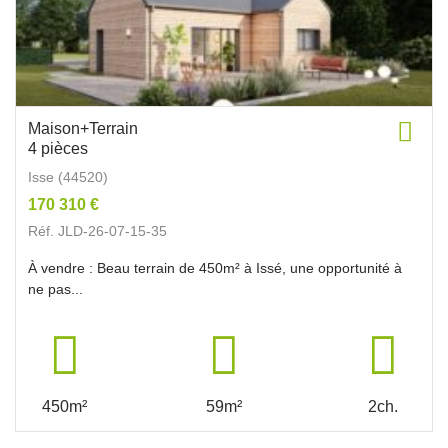
Maison+Terrain
4 pièces
Isse (44520)
170 310 €
Réf. JLD-26-07-15-35
À vendre : Beau terrain de 450m² à Issé, une opportunité à
ne pas...
450m²
59m²
2ch.