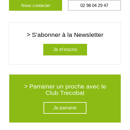
Nous contacter
02 98 04 29 47
> S’abonner à la Newsletter
Je m'inscris
> Parrainer un proche avec le
Club Trecobat
Je parraine