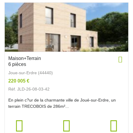
Maison+Terrain
6 pièces
Joue-sur-Erdre (44440)
220 005 €
Réf. JLD-26-08-03-42
En plein c?ur de la charmante ville de Joué-sur-Erdre, un
terrain TRECOBOIS de 286m²...