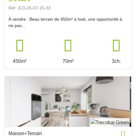
Réf. JLD-26-07-15-32
À vendre : Beau terrain de 450m² à Issé, une opportunité à
ne pas...
450m²
70m²
3ch.
Maison+Terrain