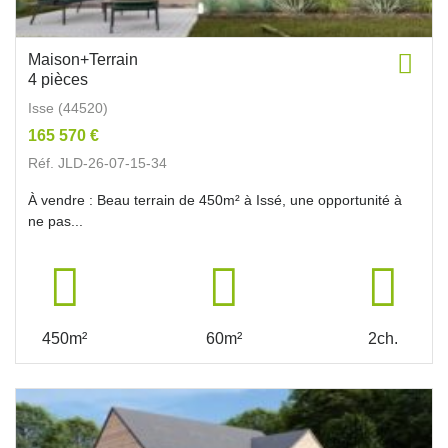
Maison+Terrain
4 pièces
Isse (44520)
165 570 €
Réf. JLD-26-07-15-34
À vendre : Beau terrain de 450m² à Issé, une opportunité à
ne pas...
450m²
60m²
2ch.