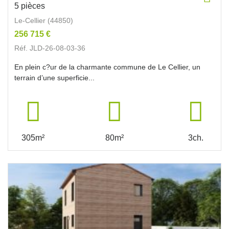
5 pièces
Le-Cellier (44850)
256 715 €
Réf. JLD-26-08-03-36
En plein c?ur de la charmante commune de Le Cellier, un
terrain d’une superficie...
305m²
80m²
3ch.