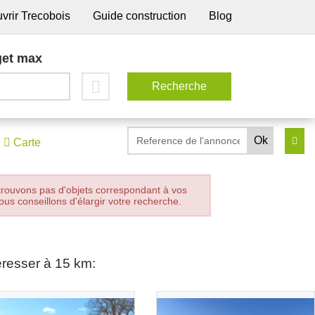
vrir Trecobois
Guide construction
Blog
et max
Carte
trouvons pas d'objets correspondant à vos
ous conseillons d'élargir votre recherche.
éresser à 15 km: