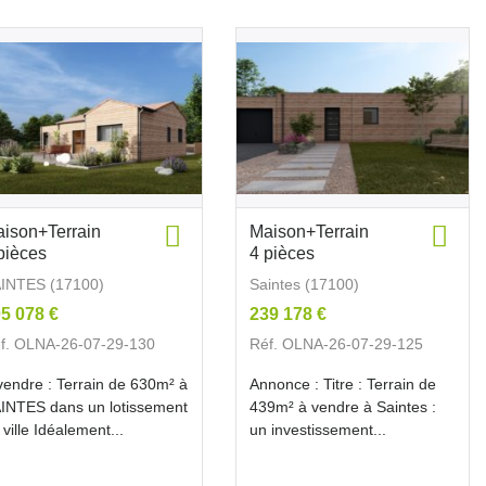
ison+Terrain
Maison+Terrain
pièces
4 pièces
INTES (17100)
Saintes (17100)
5 078 €
239 178 €
f. OLNA-26-07-29-130
Réf. OLNA-26-07-29-125
vendre : Terrain de 630m² à
Annonce : Titre : Terrain de
INTES dans un lotissement
439m² à vendre à Saintes :
 ville Idéalement...
un investissement...