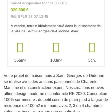
Saint-Georges-de-Didonne (17110)
320 800 €
Réf. BFLR-26-07-13-45
À vendre, terrain idéalement situé dans le lotissement de
la ville de Saint-Georges-de-Didonne. Avec...
366m²
103m²
3ch.
Votre projet de maison bois à Saint-Georges-de-Didonne
se réalise avec des artisans passionnés de Charente-
Maritime et un constructeur expert. Nos créations neuves
allient design moderne et conformité RE 2020. Conception
100% sur-mesure : du petit cocon de plain-pied à la grande
résidence de 100m2 minimum, avec 2, 3 ou 4 chambres
selon vos besoins, garage personnalisable.