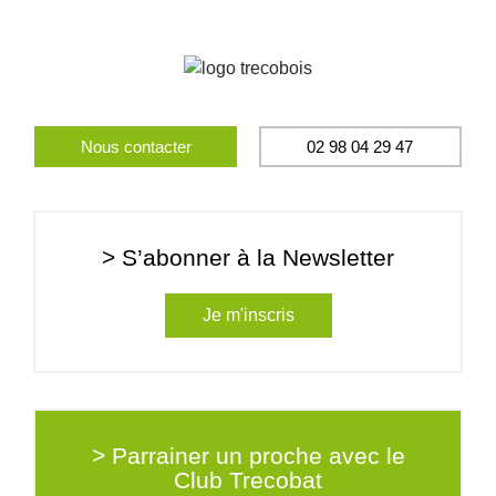
Nous contacter
02 98 04 29 47
> S’abonner à la Newsletter
Je m'inscris
> Parrainer un proche avec le
Club Trecobat