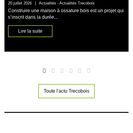
20 juillet 2026
|
Actualités -
Actualités Trecobois
Construire une maison à ossature bois est un projet qui
s’inscrit dans la durée...
Lire la suite
Toute l'actu Trecobois