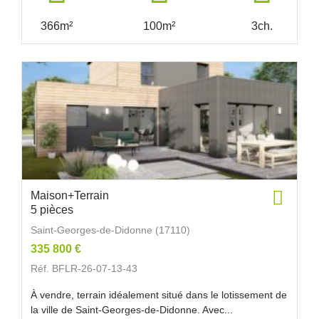
366m²
100m²
3ch.
Maison+Terrain
5 pièces
Saint-Georges-de-Didonne (17110)
335 800 €
Réf. BFLR-26-07-13-43
À vendre, terrain idéalement situé dans le lotissement de
la ville de Saint-Georges-de-Didonne. Avec...