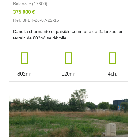
Balanzac (17600)
375 900 €
Réf. BFLR-26-07-22-15
Dans la charmante et paisible commune de Balanzac, un
terrain de 802m² se dévoile,...
802m²
120m²
4ch.