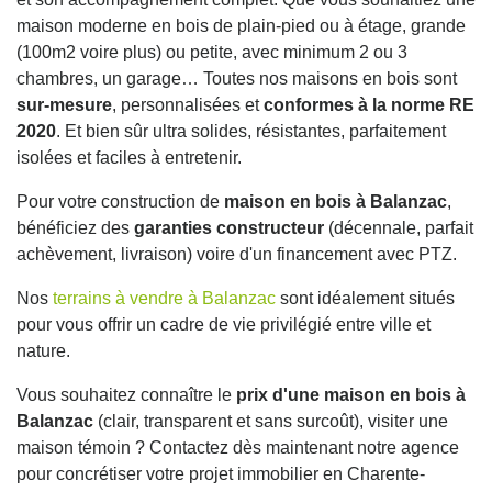
maison moderne en bois de plain-pied ou à étage, grande
(100m2 voire plus) ou petite, avec minimum 2 ou 3
chambres, un garage… Toutes nos maisons en bois sont
sur-mesure
, personnalisées et
conformes à la norme RE
2020
. Et bien sûr ultra solides, résistantes, parfaitement
isolées et faciles à entretenir.
Pour votre construction de
maison en bois à Balanzac
,
bénéficiez des
garanties constructeur
(décennale, parfait
achèvement, livraison) voire d'un financement avec PTZ.
Nos
terrains à vendre à Balanzac
sont idéalement situés
pour vous offrir un cadre de vie privilégié entre ville et
nature.
Vous souhaitez connaître le
prix d'une maison en bois à
Balanzac
(clair, transparent et sans surcoût), visiter une
maison témoin ? Contactez dès maintenant notre agence
pour concrétiser votre projet immobilier en Charente-