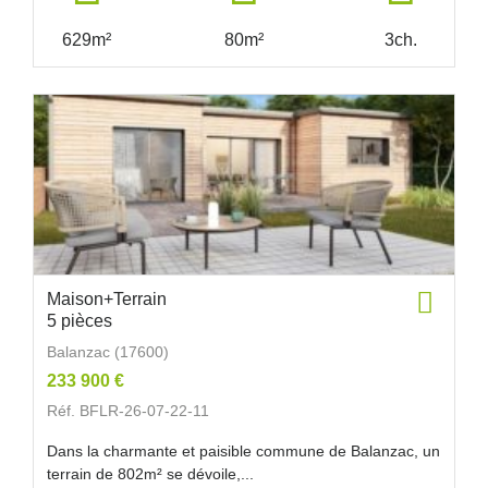
629m²
80m²
3ch.
Maison+Terrain
5 pièces
Balanzac (17600)
233 900 €
Réf. BFLR-26-07-22-11
Dans la charmante et paisible commune de Balanzac, un
terrain de 802m² se dévoile,...