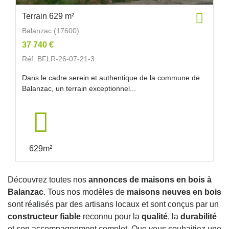
Terrain 629 m²
Balanzac (17600)
37 740 €
Réf. BFLR-26-07-21-3
Dans le cadre serein et authentique de la commune de
Balanzac, un terrain exceptionnel...
629m²
Découvrez toutes nos
annonces de maisons en bois à
Balanzac
. Tous nos modèles de
maisons neuves en bois
sont réalisés par des artisans locaux et sont conçus par un
constructeur fiable
reconnu pour la
qualité
, la
durabilité
et son accompagnement complet. Que vous souhaitiez une