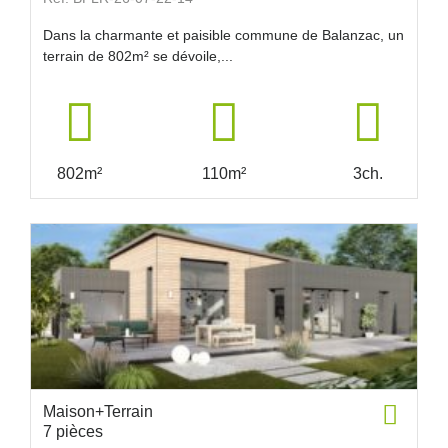
Dans la charmante et paisible commune de Balanzac, un
terrain de 802m² se dévoile,...
802m²
110m²
3ch.
Maison+Terrain
7 pièces