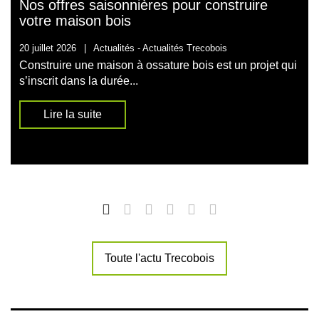
Nos offres saisonnières pour construire
votre maison bois
20 juillet 2026
|
Actualités -
Actualités Trecobois
Construire une maison à ossature bois est un projet qui
s’inscrit dans la durée...
Lire la suite
Toute l'actu Trecobois