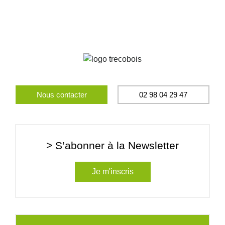
Nous contacter
02 98 04 29 47
> S’abonner à la Newsletter
Je m'inscris