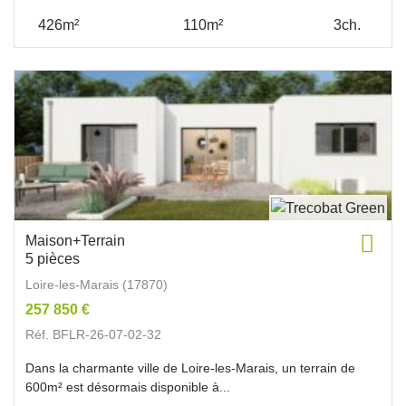
426m²
110m²
3ch.
Maison+Terrain
5 pièces
Loire-les-Marais (17870)
257 850 €
Réf. BFLR-26-07-02-32
Dans la charmante ville de Loire-les-Marais, un terrain de
600m² est désormais disponible à...