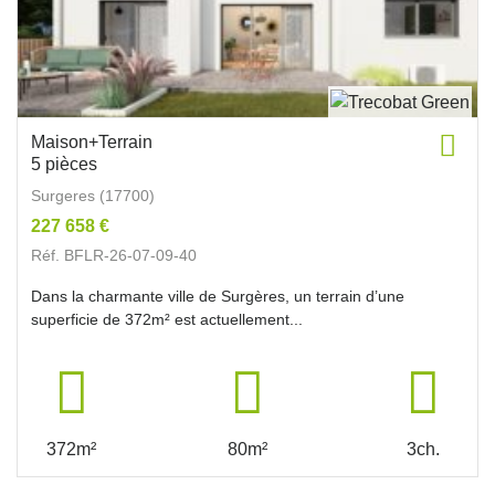
Maison+Terrain
5 pièces
Surgeres (17700)
227 658 €
Réf. BFLR-26-07-09-40
Dans la charmante ville de Surgères, un terrain d’une
superficie de 372m² est actuellement...
372m²
80m²
3ch.