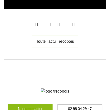
Toute l'actu Trecobois
Nous contacter
02 98 04 29 47