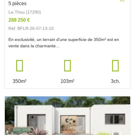
5 pièces
Le-Thou (17290)
288 250 €
Réf. BFLR-26-07-13-10
En exclusivité, un terrain d’une superficie de 350m² est en
vente dans la charmante...
350m²
103m²
3ch.