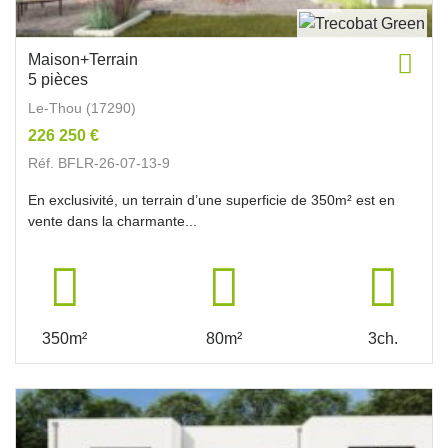
Maison+Terrain
5 pièces
Le-Thou (17290)
226 250 €
Réf. BFLR-26-07-13-9
En exclusivité, un terrain d’une superficie de 350m² est en
vente dans la charmante...
350m²
80m²
3ch.