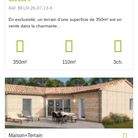
Réf. BFLR-26-07-13-8
En exclusivité, un terrain d’une superficie de 350m² est en
vente dans la charmante...
350m²
110m²
3ch.
Maison+Terrain