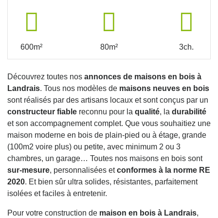
600m²
80m²
3ch.
Découvrez toutes nos
annonces de maisons en bois à
Landrais
. Tous nos modèles de
maisons neuves en bois
sont réalisés par des artisans locaux et sont conçus par un
constructeur fiable
reconnu pour la
qualité
, la
durabilité
et son accompagnement complet. Que vous souhaitiez une
maison moderne en bois de plain-pied ou à étage, grande
(100m2 voire plus) ou petite, avec minimum 2 ou 3
chambres, un garage… Toutes nos maisons en bois sont
sur-mesure
, personnalisées et
conformes à la norme RE
2020
. Et bien sûr ultra solides, résistantes, parfaitement
isolées et faciles à entretenir.
Pour votre construction de
maison en bois à Landrais
,